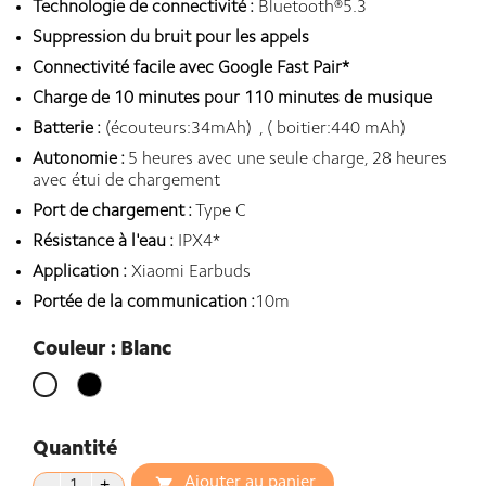
Technologie de connectivité :
Bluetooth®5.3
Suppression du bruit pour les appels
Connectivité facile avec Google Fast Pair*
Charge de 10 minutes pour 110 minutes de musique
Batterie :
(écouteurs:34mAh) , ( boitier:440 mAh)
Autonomie :
5 heures avec une seule charge, 28 heures
avec étui de chargement
Port de chargement :
Type C
Résistance à l'eau :
IPX4*
Application :
Xiaomi Earbuds
Portée de la communication :
10m
Couleur : Blanc
Noir
Blanc
Quantité
Ajouter au panier
