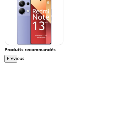
Produits recommandés
Previous