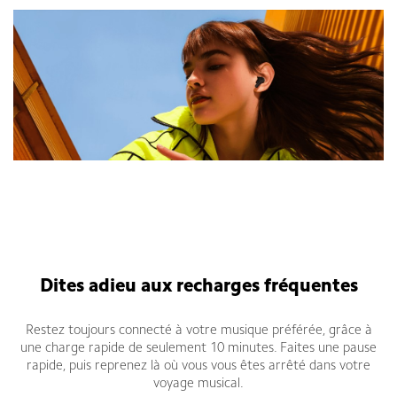
Dites adieu aux recharges fréquentes
Restez toujours connecté à votre musique préférée, grâce à
une charge rapide de seulement 10 minutes. Faites une pause
rapide, puis reprenez là où vous vous êtes arrêté dans votre
voyage musical.