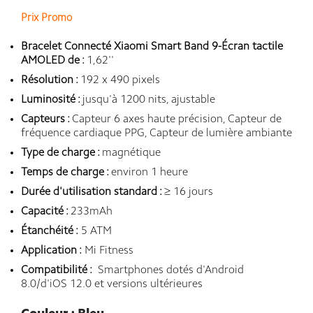
Prix Promo
Bracelet Connecté Xiaomi Smart Band 9-Écran tactile
AMOLED de :
1,62''
Résolution :
192 x 490 pixels
Luminosité :
jusqu'à 1200 nits, ajustable
Capteurs :
Capteur 6 axes haute précision, Capteur de
fréquence cardiaque PPG, Capteur de lumière ambiante
Type de charge :
magnétique
Temps de charge :
environ 1 heure
Durée d'utilisation standard :
≥ 16 jours
Capacité :
233mAh
Étanchéité :
5 ATM
Application :
Mi Fitness
Compatibilité :
Smartphones dotés d'Android
8.0/d'iOS 12.0 et versions ultérieures