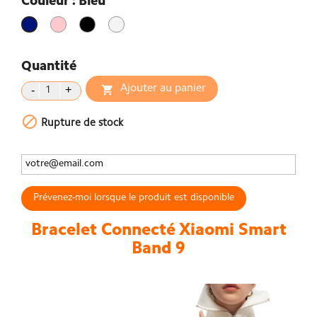
Couleur : Bleu
Rose
Noir
Silver
Bleu
Quantité
Ajouter au panier


Rupture de stock
Prévenez-moi lorsque le produit est disponible
Bracelet Connecté Xiaomi Smart
Band 9