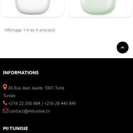
Affichage 1-4 de 4 article(s)

INFORMATIONS
26 Rue Jean Jaurès 1001 Tunis
Tunisie
+216 22 200 884 / +216 28 440 845
contact@mitunisie.tn
MI TUNISIE