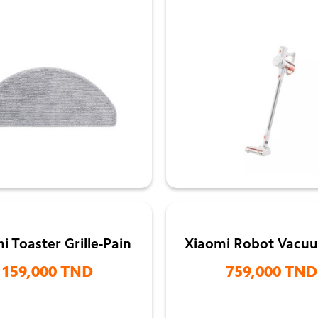


i Toaster Grille-Pain
Xiaomi Robot Vacu
159,000 TND
759,000 TND