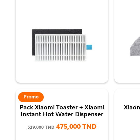

Promo
Pack Xiaomi Toaster + Xiaomi
Xiaom
Instant Hot Water Dispenser
475,000 TND
529,000 TND