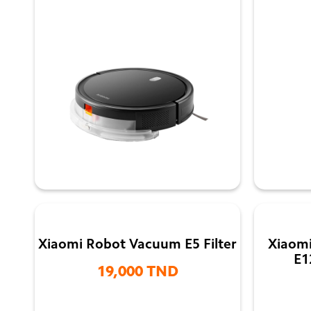

Xiaomi Robot Vacuum E5 Filter
Xiaomi
E1
19,000 TND