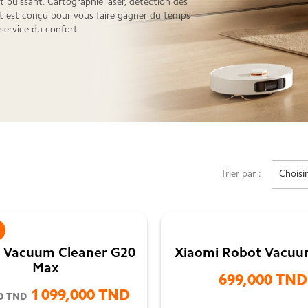
 puissant. Cartographie laser, détection des
ut est conçu pour vous faire gagner du temps
 service du confort
Trier par :
Choisir
 Vacuum Cleaner G20
Xiaomi Robot Vacuu
Max
699,000 TND
1 099,000 TND
00 TND