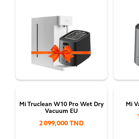

Mi Truclean W10 Pro Wet Dry
Mi V
Vacuum EU
2 099,000 TND