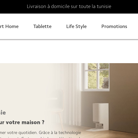
Livraison à domicile sur toute la tunisie
rt Home
Tablette
Life Style
Promotions
sie
ur votre maison ?
er votre quotidien. Grâce à la technologie