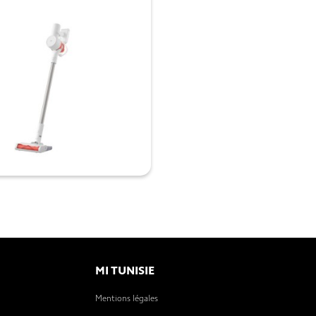

MI TUNISIE
Mentions légales