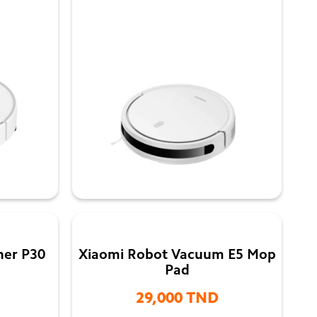

ner P30
Xiaomi Robot Vacuum E5 Mop
Pad
29,000 TND