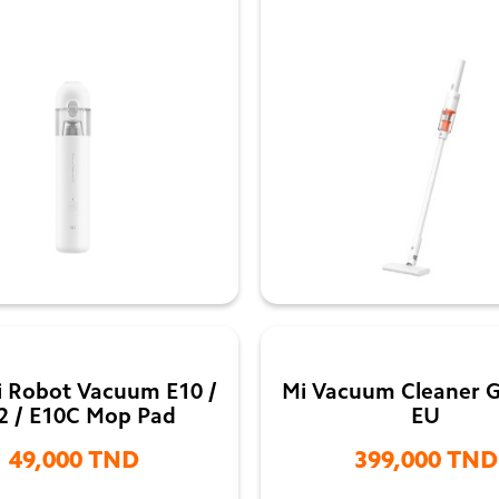


 Robot Vacuum E10 /
Mi Vacuum Cleaner G
2 / E10C Mop Pad
EU
49,000 TND
399,000 TND