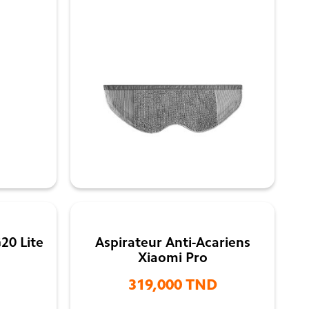

20 Lite
Aspirateur Anti-Acariens
Xiaomi Pro
319,000 TND