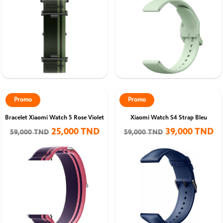
Promo
Promo
Bracelet Xiaomi Watch 5 Rose Violet
Xiaomi Watch S4 Strap Bleu
25,000 TND
39,000 TND
59,000 TND
59,000 TND