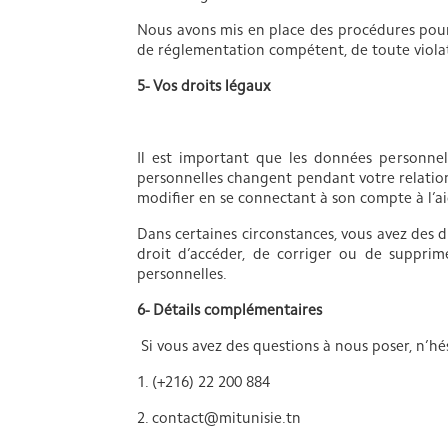
Nous avons mis en place des procédures pour
de réglementation compétent, de toute viola
5- Vos droits légaux
Il est important que les données personnel
personnelles changent pendant votre relation a
modifier en se connectant à son compte à l’a
Dans certaines circonstances, vous avez des d
droit d’accéder, de corriger ou de suppri
personnelles.
6- Détails complémentaires
Si vous avez des questions à nous poser, n’h
1. (+216) 22 200 884
2. contact@mitunisie.tn