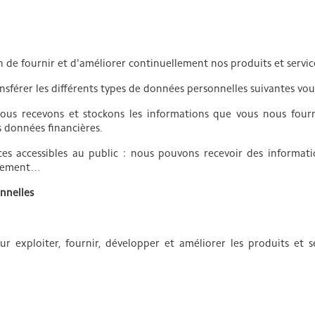
 de fournir et d'améliorer continuellement nos produits et servic
ransférer les différents types de données personnelles suivantes vo
ous recevons et stockons les informations que vous nous fourn
s données financières.
es accessibles au public : nous pouvons recevoir des informat
paiement…
nnelles
ur exploiter, fournir, développer et améliorer les produits et