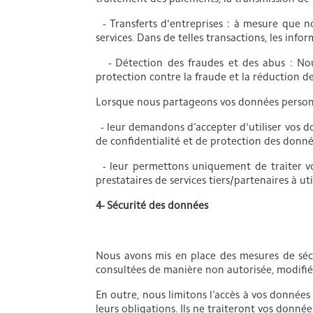
- Transferts d'entreprises : à mesure que n
services. Dans de telles transactions, les inf
- Détection des fraudes et des abus : Nou
protection contre la fraude et la réduction de
Lorsque nous partageons vos données personne
- leur demandons d’accepter d'utiliser vos d
de confidentialité et de protection des donnée
- leur permettons uniquement de traiter vos
prestataires de services tiers/partenaires à ut
4- Sécurité des données
Nous avons mis en place des mesures de sécu
consultées de manière non autorisée, modifié
En outre, nous limitons l’accès à vos données
leurs obligations. Ils ne traiteront vos donné