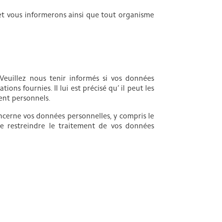
et vous informerons ainsi que tout organisme
Veuillez nous tenir informés si vos données
ns fournies. Il lui est précisé qu’ il peut les
ent personnels.
oncerne vos données personnelles, y compris le
e restreindre le traitement de vos données