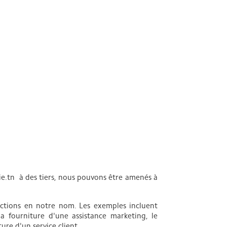
isie.tn à des tiers, nous pouvons être amenés à
onctions en notre nom. Les exemples incluent
a fourniture d'une assistance marketing, le
ure d'un service client.