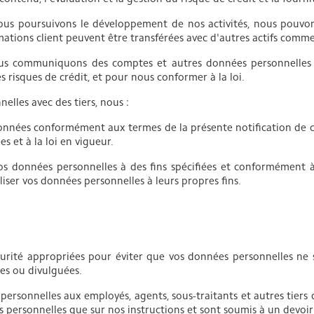
ous poursuivons le développement de nos activités, nous pouvo
ormations client peuvent être transférées avec d'autres actifs comm
s communiquons des comptes et autres données personnelles à 
s risques de crédit, et pour nous conformer à la loi.
lles avec des tiers, nous :
onnées conformément aux termes de la présente notification de con
s et à la loi en vigueur.
 données personnelles à des fins spécifiées et conformément à
iliser vos données personnelles à leurs propres fins.
rité appropriées pour éviter que vos données personnelles ne s
es ou divulguées.
 personnelles aux employés, agents, sous-traitants et autres tiers
es personnelles que sur nos instructions et sont soumis à un devoir