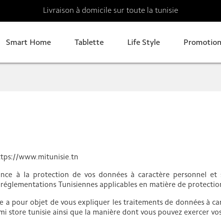
Livraison à domicile sur toute la tunisie
Smart Home
Tablette
Life Style
Promotion
https://www.mitunisie.tn
ance à la protection de vos données à caractère personnel et 
es réglementations Tunisiennes applicables en matière de protecti
e a pour objet de vous expliquer les traitements de données à c
omi store tunisie ainsi que la manière dont vous pouvez exercer vo