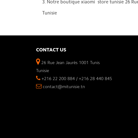
3. Notre boutique xiaomi store tunisie 26 Ru
Tunisie
CONTACT US
26 Rue Jean Jaurès 1001 Tunis
Tunisie
+216 22 200 884 / +216 28 440 845
contact@mitunisie.tn