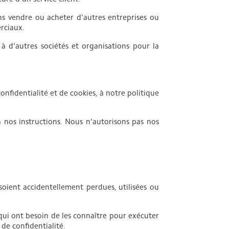
ns vendre ou acheter d'autres entreprises ou
erciaux.
d'autres sociétés et organisations pour la
fidentialité et de cookies, à notre politique
 nos instructions. Nous n'autorisons pas nos
oient accidentellement perdues, utilisées ou
 qui ont besoin de les connaître pour exécuter
 de confidentialité.