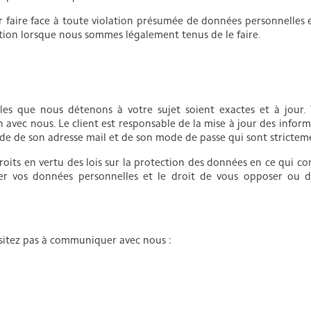
 faire face à toute violation présumée de données personnelles 
tion lorsque nous sommes légalement tenus de le faire.
les que nous détenons à votre sujet soient exactes et à jour. 
vec nous. Le client est responsable de la mise à jour des informatio
ide de son adresse mail et de son mode de passe qui sont strictem
roits en vertu des lois sur la protection des données en ce qui c
mer vos données personnelles et le droit de vous opposer ou d
ésitez pas à communiquer avec nous :