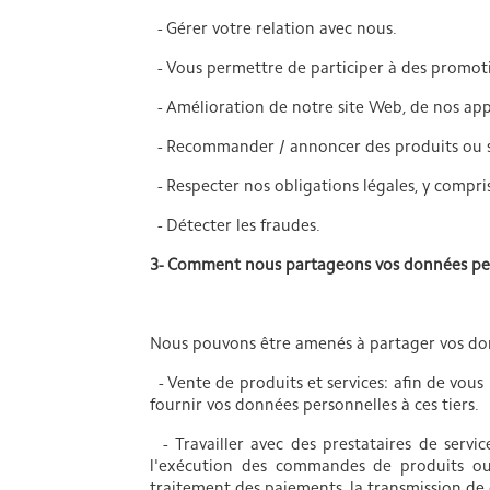
- Gérer votre relation avec nous.
- Vous permettre de participer à des promoti
- Amélioration de notre site Web, de nos appli
- Recommander / annoncer des produits ou ser
- Respecter nos obligations légales, y compris 
- Détecter les fraudes.
3- Comment nous partageons vos données pe
Nous pouvons être amenés à partager vos donn
- Vente de produits et services: afin de vous 
fournir vos données personnelles à ces tiers.
- Travailler avec des prestataires de servi
l'exécution des commandes de produits ou d
traitement des paiements, la transmission de c