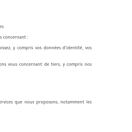
es.
us concernant :
issez, y compris vos données d'identité, vos
ions vous concernant de tiers, y compris nos
 services que nous proposons, notamment les