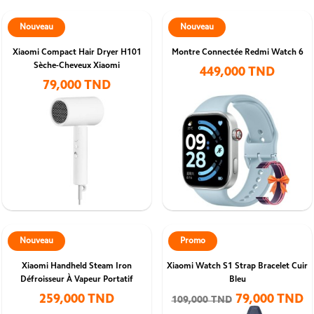
Nouveau
Nouveau
Xiaomi Compact Hair Dryer H101
Montre Connectée Redmi Watch 6
Sèche-Cheveux Xiaomi
449,000 TND
79,000 TND
Nouveau
Promo
Xiaomi Handheld Steam Iron
Xiaomi Watch S1 Strap Bracelet Cuir
Défroisseur À Vapeur Portatif
Bleu
259,000 TND
79,000 TND
109,000 TND