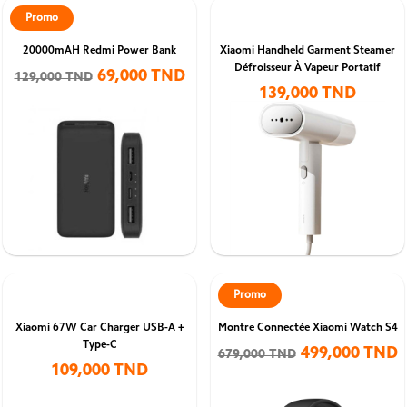
Promo
20000mAH Redmi Power Bank
Xiaomi Handheld Garment Steamer
Défroisseur À Vapeur Portatif
69,000 TND
129,000 TND
139,000 TND
Promo
Xiaomi 67W Car Charger USB-A +
Montre Connectée Xiaomi Watch S4
Type-C
499,000 TND
679,000 TND
109,000 TND