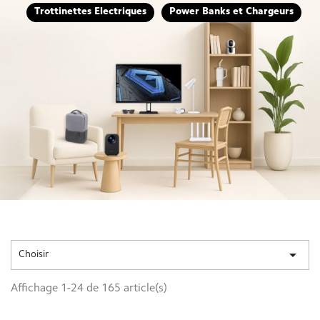
Trottinettes Electriques
Power Banks et Chargeurs

Choisir
Affichage 1-24 de 165 article(s)