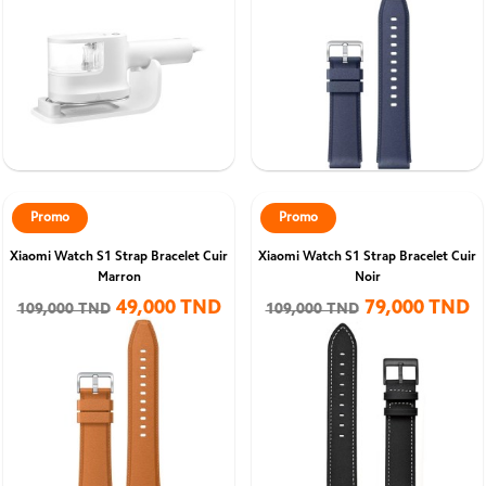
Promo
Promo
Xiaomi Watch S1 Strap Bracelet Cuir
Xiaomi Watch S1 Strap Bracelet Cuir
Marron
Noir
49,000 TND
79,000 TND
109,000 TND
109,000 TND