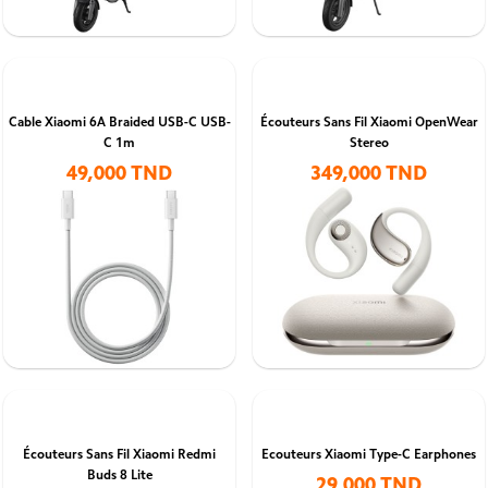
Cable Xiaomi 6A Braided USB-C USB-
Écouteurs Sans Fil Xiaomi OpenWear
C 1m
Stereo
49,000 TND
349,000 TND
Écouteurs Sans Fil Xiaomi Redmi
Ecouteurs Xiaomi Type-C Earphones
Buds 8 Lite
29,000 TND