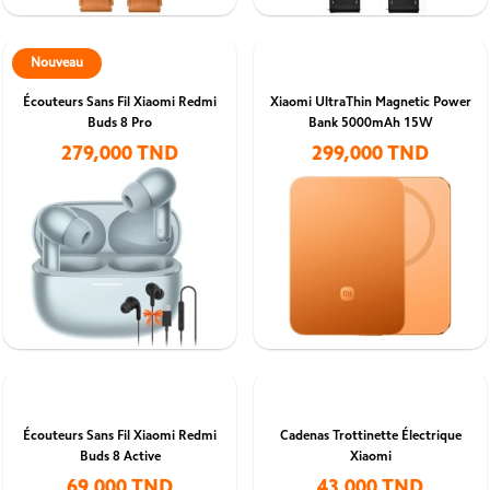
Nouveau
Écouteurs Sans Fil Xiaomi Redmi
Xiaomi UltraThin Magnetic Power
Buds 8 Pro
Bank 5000mAh 15W
279,000 TND
299,000 TND
Écouteurs Sans Fil Xiaomi Redmi
Cadenas Trottinette Électrique
Buds 8 Active
Xiaomi
69,000 TND
43,000 TND