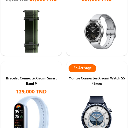
59,000 TND
En Arrivage
Bracelet Connecté Xiaomi Smart
Montre Connectée Xiaomi Watch S5
Band 9
46mm
129,000 TND