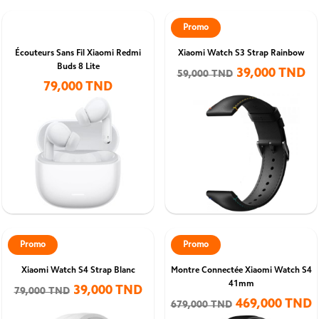
Promo
Écouteurs Sans Fil Xiaomi Redmi
Xiaomi Watch S3 Strap Rainbow
Buds 8 Lite
39,000 TND
59,000 TND
79,000 TND
Promo
Promo
Xiaomi Watch S4 Strap Blanc
Montre Connectée Xiaomi Watch S4
41mm
39,000 TND
79,000 TND
469,000 TND
679,000 TND