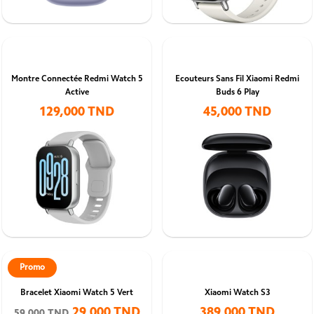
Montre Connectée Redmi Watch 5
Ecouteurs Sans Fil Xiaomi Redmi
Active
Buds 6 Play
129,000 TND
45,000 TND
Promo
Bracelet Xiaomi Watch 5 Vert
Xiaomi Watch S3
29,000 TND
389,000 TND