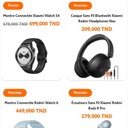
Promo
Nouveau
Montre Connectée Xiaomi Watch S4
Casque Sans Fil Bluetooth Xiaomi
Redmi Headphones Neo
499,000 TND
679,000 TND
209,000 TND
Nouveau
Nouveau
Montre Connectée Redmi Watch 6
Écouteurs Sans Fil Xiaomi Redmi
Buds 8 Pro
449,000 TND
279,000 TND