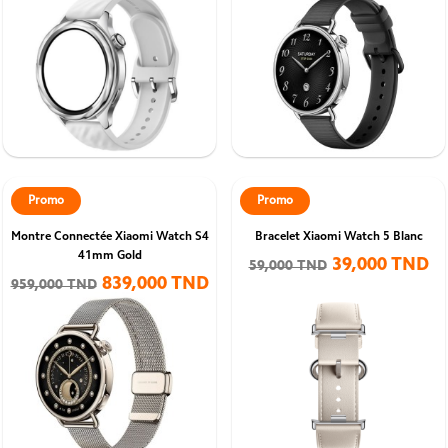
Promo
Promo
Montre Connectée Xiaomi Watch S4
Bracelet Xiaomi Watch 5 Blanc
41mm Gold
39,000 TND
59,000 TND
839,000 TND
959,000 TND