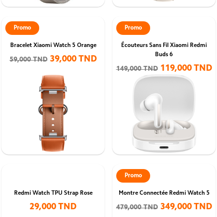
Promo
Promo
Bracelet Xiaomi Watch 5 Orange
Écouteurs Sans Fil Xiaomi Redmi
Buds 6
39,000 TND
59,000 TND
119,000 TND
149,000 TND
Promo
Redmi Watch TPU Strap Rose
Montre Connectée Redmi Watch 5
29,000 TND
349,000 TND
479,000 TND