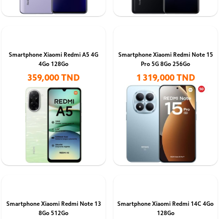
Smartphone Xiaomi Redmi A5 4G
Smartphone Xiaomi Redmi Note 15
4Go 128Go
Pro 5G 8Go 256Go
359,000 TND
1 319,000 TND
Smartphone Xiaomi Redmi Note 13
Smartphone Xiaomi Redmi 14C 4Go
8Go 512Go
128Go