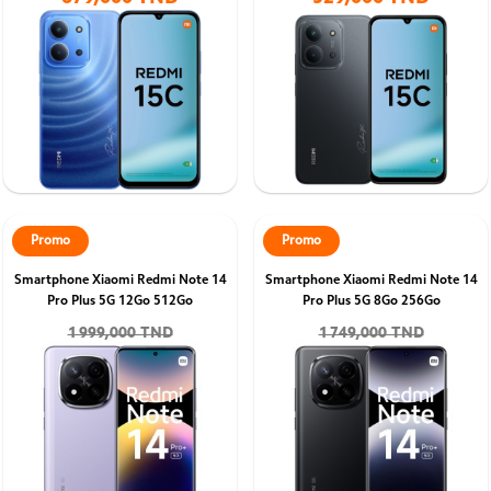
Promo
Promo
Smartphone Xiaomi Redmi Note 14
Smartphone Xiaomi Redmi Note 14
Pro Plus 5G 12Go 512Go
Pro Plus 5G 8Go 256Go
1 999,000 TND
1 749,000 TND
1 819,000 TND
1 599,000 TND