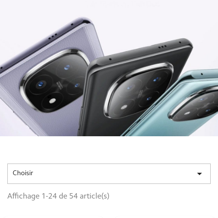

Choisir
Affichage 1-24 de 54 article(s)