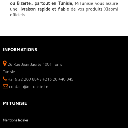
ou Bizerte.. partout en Tunisie,
MiTunisie vous assure
une
livraison rapide et fiable
de vos produits Xiaomi
officiels.
INFORMATIONS
26 Rue Jean Jaurès 1001 Tunis
Tunisie
+216 22 200 884 / +216 28 440 845
contact@mitunisie.tn
MI TUNISIE
Mentions légales