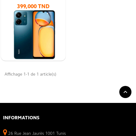
399,000 TND
Affichage 1-1 de 1 article(s)

INFORMATIONS
26 Rue Jean Jaurès 1001 Tunis