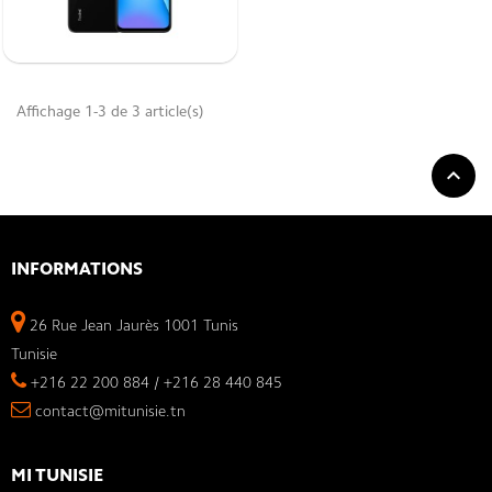
Affichage 1-3 de 3 article(s)

INFORMATIONS
26 Rue Jean Jaurès 1001 Tunis
Tunisie
+216 22 200 884 / +216 28 440 845
contact@mitunisie.tn
MI TUNISIE