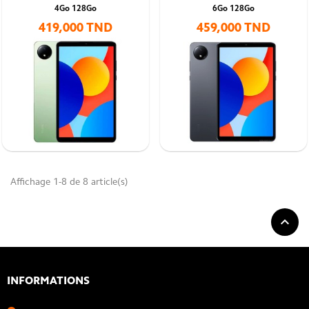
4Go 128Go
6Go 128Go
419,000 TND
459,000 TND
Affichage 1-8 de 8 article(s)

INFORMATIONS