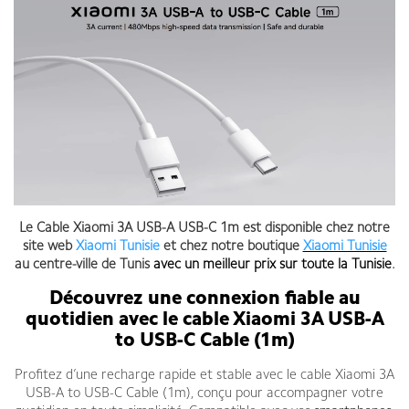
Le Cable Xiaomi 3A USB-A USB-C 1m est disponible chez notre
site web
Xiaomi Tunisie
et chez notre boutique
Xiaomi Tunisie
au centre-ville de Tunis
avec un meilleur prix sur toute la Tunisie
.
Découvrez une connexion fiable au
quotidien avec le cable Xiaomi 3A USB-A
to USB-C Cable (1m)
Profitez d’une recharge rapide et stable avec le cable Xiaomi 3A
USB-A to USB-C Cable (1m), conçu pour accompagner votre