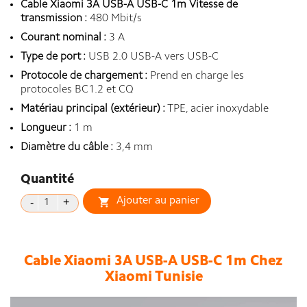
Cable Xiaomi 3A USB-A USB-C 1m Vitesse de
transmission :
480 Mbit/s
Courant nominal :
3 A
Type de port :
USB 2.0 USB-A vers USB-C
Protocole de chargement :
Prend en charge les
protocoles BC1.2 et CQ
Matériau principal (extérieur) :
TPE, acier inoxydable
Longueur :
1 m
Diamètre du câble :
3,4 mm
Quantité
Ajouter au panier

Cable Xiaomi 3A USB-A USB-C 1m Chez
Xiaomi Tunisie