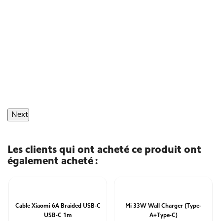
Next
Les clients qui ont acheté ce produit ont
également acheté :
Cable Xiaomi 6A Braided USB-C
Mi 33W Wall Charger (Type-
USB-C 1m
A+Type-C)