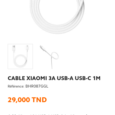
CABLE XIAOMI 3A USB-A USB-C 1M
BHR087GGL
Référence:
29,000 TND