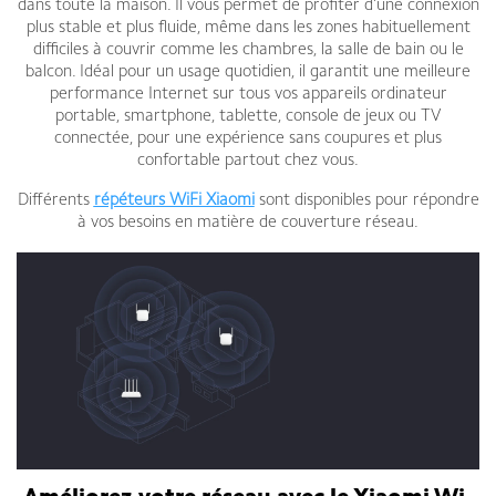
dans toute la maison. Il vous permet de profiter d’une connexion
plus stable et plus fluide, même dans les zones habituellement
difficiles à couvrir comme les chambres, la salle de bain ou le
balcon. Idéal pour un usage quotidien, il garantit une meilleure
performance Internet sur tous vos appareils ordinateur
portable, smartphone, tablette, console de jeux ou TV
connectée, pour une expérience sans coupures et plus
confortable partout chez vous.
Différents
répéteurs WiFi Xiaomi
sont disponibles pour répondre
à vos besoins en matière de couverture réseau.