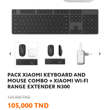


PACK XIAOMI KEYBOARD AND
MOUSE COMBO + XIAOMI WI-FI
RANGE EXTENDER N300
125,000 TND
105,000 TND