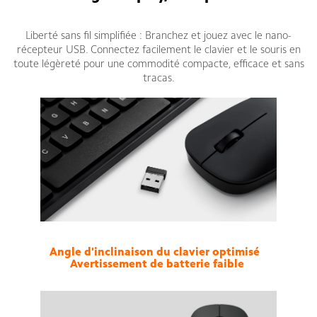
Liberté sans fil simplifiée : Branchez et jouez avec le nano-
récepteur USB. Connectez facilement le clavier et le souris en
toute légèreté pour une commodité compacte, efficace et sans
tracas.
Angle d'inclinaison du clavier optimisé
Avertissement de batterie faible