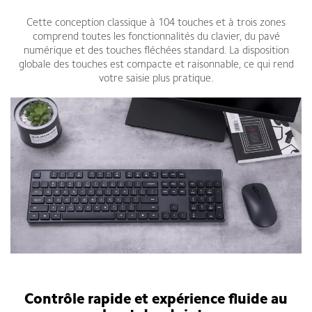
Cette conception classique à 104 touches et à trois zones
comprend toutes les fonctionnalités du clavier, du pavé
numérique et des touches fléchées standard. La disposition
globale des touches est compacte et raisonnable, ce qui rend
votre saisie plus pratique.
Contrôle rapide et expérience fluide au