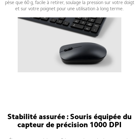
pèse que 60 g, facile à retirer, soulage la pression sur votre doigt
et sur votre poignet pour une utilisation à long terme.
Stabilité assurée : Souris équipée du
capteur de précision 1000 DPI