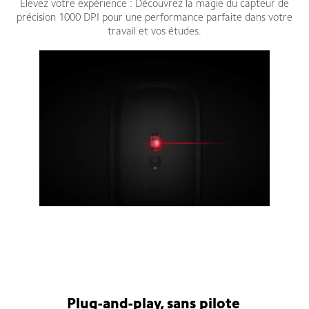
Élevez votre expérience : Découvrez la magie du capteur de
précision 1000 DPI pour une performance parfaite dans votre
travail et vos études.
Plug-and-play, sans pilote