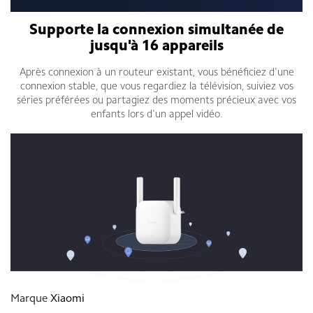
Supporte la connexion simultanée de
jusqu'à 16 appareils
Après connexion à un routeur existant, vous bénéficiez d'une
connexion stable, que vous regardiez la télévision, suiviez vos
séries préférées ou partagiez des moments précieux avec vos
enfants lors d'un appel vidéo.
Marque
Xiaomi