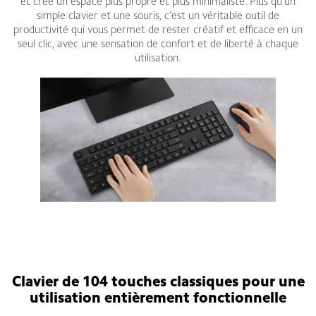
et crée un espace plus propre et plus minimaliste. Plus qu’un
simple clavier et une souris, c’est un véritable outil de
productivité qui vous permet de rester créatif et efficace en un
seul clic, avec une sensation de confort et de liberté à chaque
utilisation.
Clavier de 104 touches classiques pour une
utilisation entièrement fonctionnelle