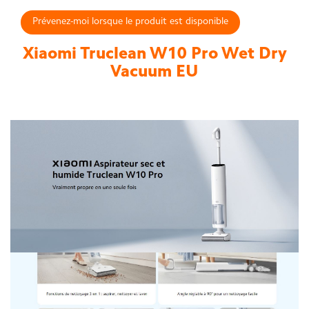
Prévenez-moi lorsque le produit est disponible
Xiaomi Truclean W10 Pro Wet Dry
Vacuum EU