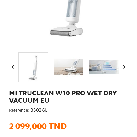


MI TRUCLEAN W10 PRO WET DRY
VACUUM EU
B302GL
Référence:
2 099,000 TND