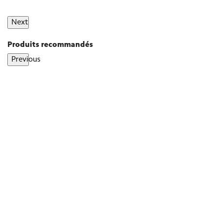
Next
Produits recommandés
Previous