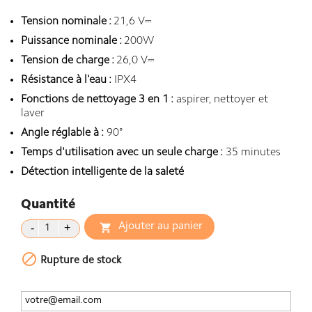
Tension nominale :
21,6 V⎓
Puissance nominale :
200W
Tension de charge :
26,0 V⎓
Résistance à l'eau :
IPX4
Fonctions de nettoyage 3 en 1 :
aspirer, nettoyer et
laver
Angle réglable à :
90°
Temps d'utilisation avec un seule charge :
35 minutes
Détection intelligente de la saleté
Quantité
Ajouter au panier


Rupture de stock