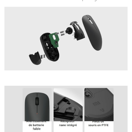
Xiaomi Mouse Lite Xiaomi Global