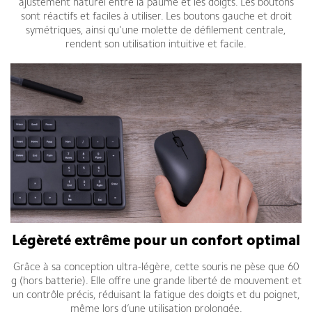
ajustement naturel entre la paume et les doigts. Les boutons
sont réactifs et faciles à utiliser. Les boutons gauche et droit
symétriques, ainsi qu'une molette de défilement centrale,
rendent son utilisation intuitive et facile.
Légèreté extrême pour un confort optimal
Grâce à sa conception ultra-légère, cette souris ne pèse que 60
g (hors batterie). Elle offre une grande liberté de mouvement et
un contrôle précis, réduisant la fatigue des doigts et du poignet,
même lors d’une utilisation prolongée.