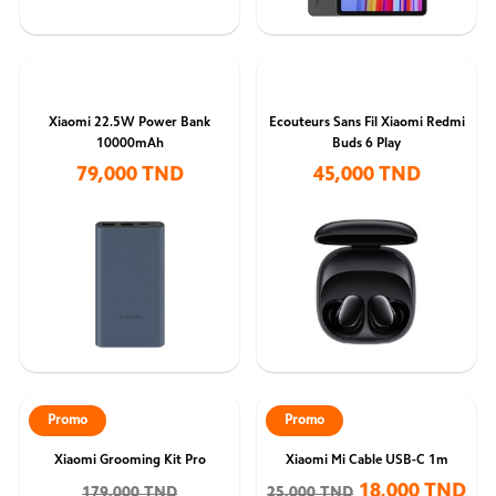
Xiaomi 22.5W Power Bank
Ecouteurs Sans Fil Xiaomi Redmi
10000mAh
Buds 6 Play
79,000 TND
45,000 TND
Promo
Promo
Xiaomi Grooming Kit Pro
Xiaomi Mi Cable USB-C 1m
18,000 TND
179,000 TND
25,000 TND