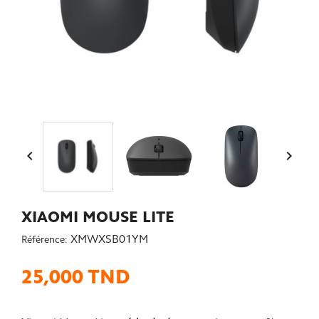


XIAOMI MOUSE LITE
XMWXSB01YM
Référence:
25,000 TND