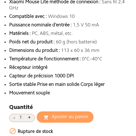
Xiaomi Mouse Lite méthode de connexion :
Sans fil 2,4
GHz
Compatible avec :
Windows 10
Puissance nominale d'entrée :
1,5 V 50 mA
Matériels :
PC, ABS, métal, etc.
Poids net du produit :
60 g (hors batterie)
Dimensions du produit :
113 x 60 x 36 mm
Température de fonctionnement :
0°C–40°C
Récepteur intégré
Capteur de précision 1000 DPI
Sortie stable Prise en main solide Corps léger
Mouvement souple
Quantité
Ajouter au panier


Rupture de stock