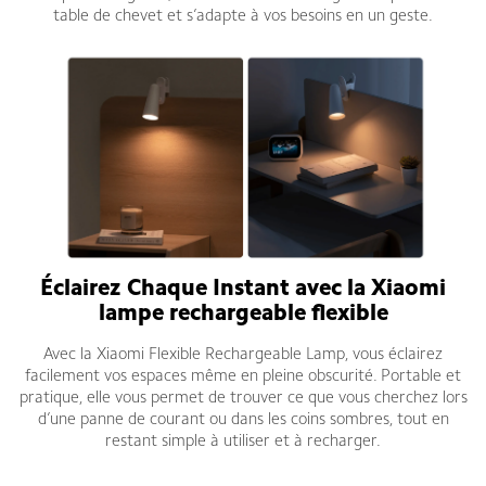
table de chevet et s’adapte à vos besoins en un geste.
Éclairez Chaque Instant avec la
Xiaomi
lampe rechargeable flexible
Avec la Xiaomi Flexible Rechargeable Lamp, vous éclairez
facilement vos espaces même en pleine obscurité. Portable et
pratique, elle vous permet de trouver ce que vous cherchez lors
d’une panne de courant ou dans les coins sombres, tout en
restant simple à utiliser et à recharger.