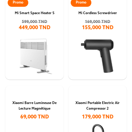
Promo
Promo
Mi Smart Space Heater S
Mi Cordless Screwdriver
599,000 TND
169,000 TND
449,000 TND
155,000 TND
Xiaomi Barre Lumineuse De
Xiaomi Portable Electric Air
Lecture Magnétique
Compressor 2
69,000 TND
179,000 TND