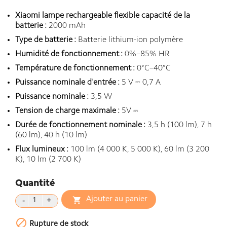
Xiaomi lampe rechargeable flexible capacité de la
batterie :
2000 mAh
Type de batterie :
Batterie lithium-ion polymère
Humidité de fonctionnement :
0%–85% HR
Température de fonctionnement :
0°C–40°C
Puissance nominale d'entrée :
5 V ⎓ 0,7 A
Puissance nominale :
3,5 W
Tension de charge maximale :
5V ⎓
Durée de fonctionnement nominale :
3,5 h (100 lm), 7 h
(60 lm), 40 h (10 lm)
Flux lumineux :
100 lm (4 000 K, 5 000 K), 60 lm (3 200
K), 10 lm (2 700 K)
Quantité
Ajouter au panier


Rupture de stock