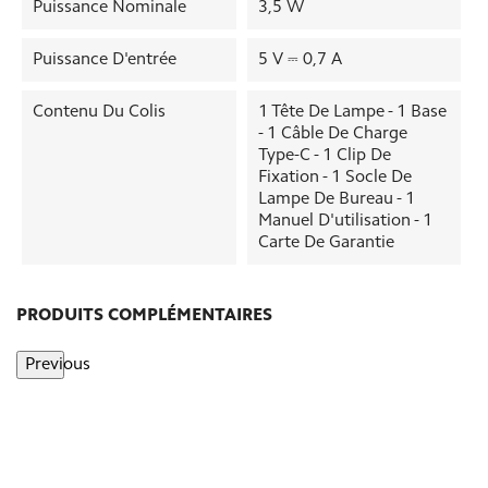
Puissance Nominale
3,5 W
Puissance D'entrée
5 V ⎓ 0,7 A
Contenu Du Colis
1 Tête De Lampe - 1 Base
- 1 Câble De Charge
Type-C - 1 Clip De
Fixation - 1 Socle De
Lampe De Bureau - 1
Manuel D'utilisation - 1
Carte De Garantie
PRODUITS COMPLÉMENTAIRES
Previous