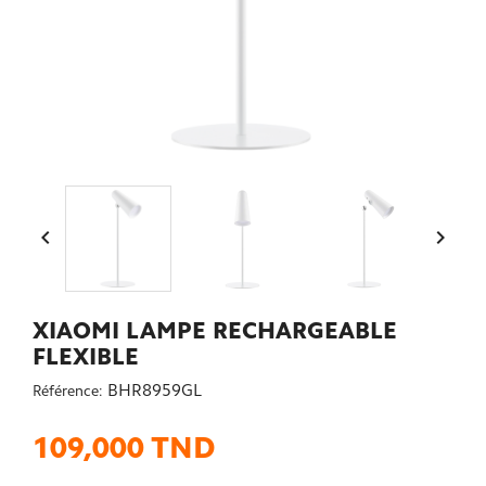


XIAOMI LAMPE RECHARGEABLE
FLEXIBLE
BHR8959GL
Référence:
109,000 TND