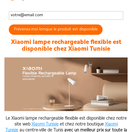
Prévenez-moi lorsque le produit est disponible
Xiaomi lampe rechargeable flexible est
disponible chez Xiaomi Tunisie
Le
Xiaomi lampe rechargeable flexible est disponible chez notre
site web
Xiaomi Tunisie
et chez notre boutique
Xiaomi
Tunisie
au centre-ville de Tunis
avec un meilleur prix sur toute la