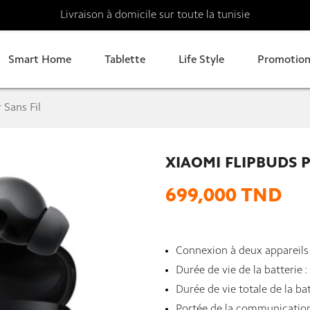
Livraison à domicile sur toute la tunisie
Smart Home
Tablette
Life Style
Promotion
 Sans Fil
XIAOMI FLIPBUDS 
699,000 TND
Connexion à deux appareils
Durée de vie de la batterie :
Durée de vie totale de la bat
Portée de la communication