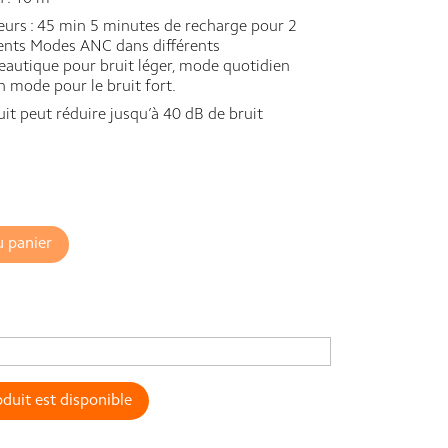
urs : 45 min 5 minutes de recharge pour 2
érents Modes ANC dans différents
autique pour bruit léger, mode quotidien
on mode pour le bruit fort.
it peut réduire jusqu’à 40 dB de bruit
u panier
duit est disponible