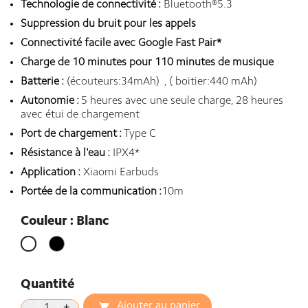
Technologie de connectivité :
Bluetooth®5.3
Suppression du bruit pour les appels
Connectivité facile avec Google Fast Pair*
Charge de 10 minutes pour 110 minutes de musique
Batterie :
(écouteurs:34mAh) , ( boitier:440 mAh)
Autonomie :
5 heures avec une seule charge, 28 heures
avec étui de chargement
Port de chargement :
Type C
Résistance à l'eau :
IPX4*
Application :
Xiaomi Earbuds
Portée de la communication :
10m
Couleur : Blanc
Noir
Blanc
Quantité
Ajouter au panier
