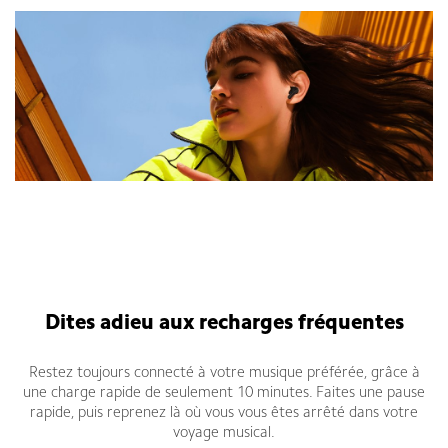
Dites adieu aux recharges fréquentes
Restez toujours connecté à votre musique préférée, grâce à
une charge rapide de seulement 10 minutes. Faites une pause
rapide, puis reprenez là où vous vous êtes arrêté dans votre
voyage musical.