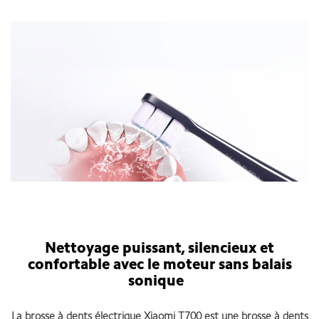
Nettoyage puissant, silencieux et
confortable avec le moteur sans balais
sonique
La brosse à dents électrique Xiaomi T700 est une brosse à dents