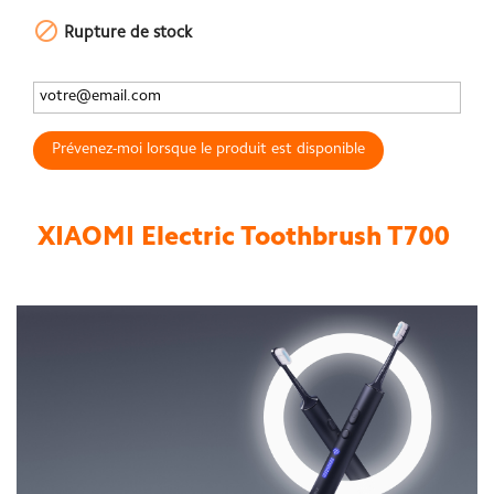

Rupture de stock
Prévenez-moi lorsque le produit est disponible
XIAOMI Electric Toothbrush T700