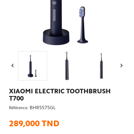


XIAOMI ELECTRIC TOOTHBRUSH
T700
BHR5575GL
Référence:
289,000 TND