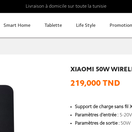
Livraison à domicile sur toute la tunisie
Smart Home
Tablette
Life Style
Promotion
XIAOMI 50W WIREL
219,000 TND
Support de charge sans fil
Paramètres d’entrée :
5-20V
Paramètres de sortie :
50W