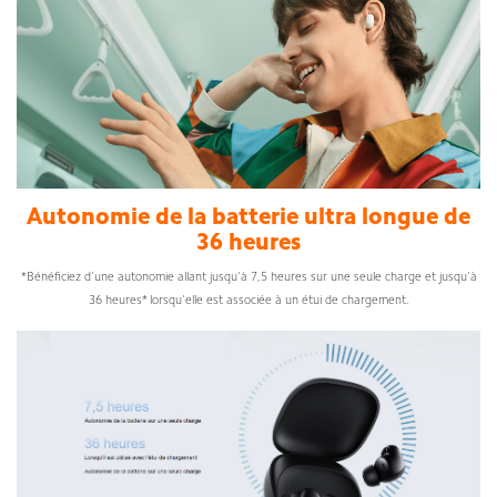
Autonomie de la batterie ultra longue de
36 heures
*
Bénéficiez d'une autonomie allant jusqu'à 7,5 heures sur une seule charge et jusqu'à
36 heures* lorsqu'elle est associée à un étui de chargement
.