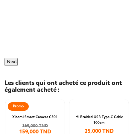
Next
Les clients qui ont acheté ce produit ont
également acheté :
Promo
Xiaomi Smart Camera C301
Mi Braided USB Type-C Cable
100cm
169,000 TND
25,000 TND
159,000 TND