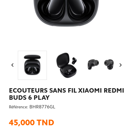


ECOUTEURS SANS FIL XIAOMI REDMI
BUDS 6 PLAY
BHR8776GL
Référence:
45,000 TND