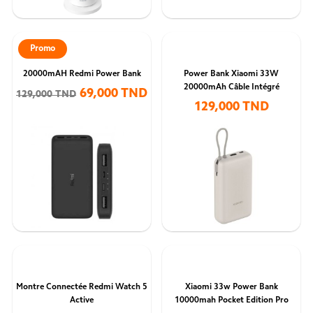
Promo
20000mAH Redmi Power Bank
Power Bank Xiaomi 33W
20000mAh Câble Intégré
69,000 TND
129,000 TND
129,000 TND
Montre Connectée Redmi Watch 5
Xiaomi 33w Power Bank
Active
10000mah Pocket Edition Pro