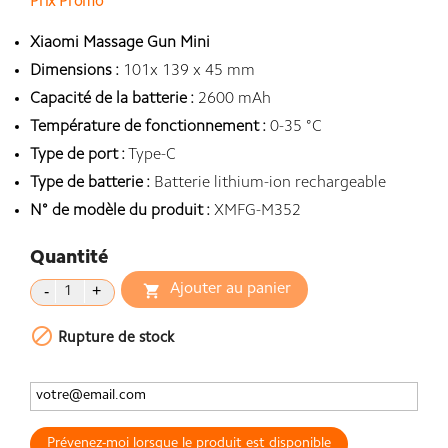
Prix Promo
Xiaomi Massage Gun Mini
Dimensions :
101x 139 x 45 mm
Capacité de la batterie :
2600 mAh
Température de fonctionnement :
0-35 °C
Type de port :
Type-C
Type de batterie :
Batterie lithium-ion rechargeable
N° de modèle du produit :
XMFG-M352
Quantité
Ajouter au panier


Rupture de stock
Prévenez-moi lorsque le produit est disponible