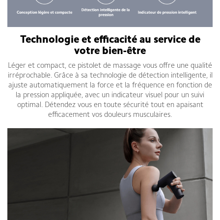
Technologie et efficacité au service de
votre bien-être
Léger et compact, ce pistolet de massage vous offre une qualité
irréprochable. Grâce à sa technologie de détection intelligente, il
ajuste automatiquement la force et la fréquence en fonction de
la pression appliquée, avec un indicateur visuel pour un suivi
optimal. Détendez vous en toute sécurité tout en apaisant
efficacement vos douleurs musculaires.