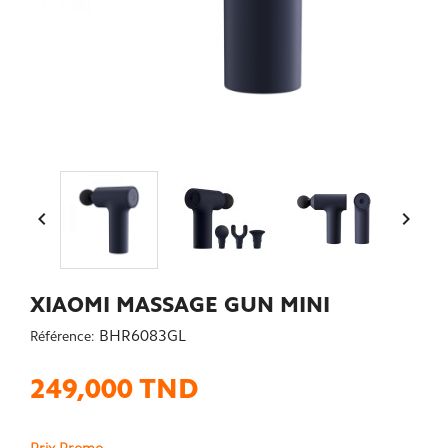


XIAOMI MASSAGE GUN MINI
BHR6083GL
Référence:
249,000 TND