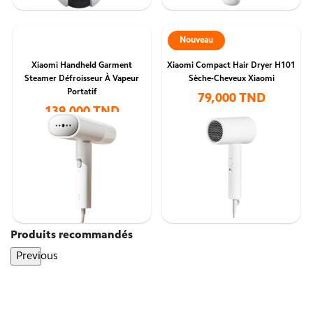
Nouveau
Xiaomi Handheld Garment
Xiaomi Compact Hair Dryer H101
Steamer Défroisseur À Vapeur
Sèche-Cheveux Xiaomi
Portatif
79,000 TND
139,000 TND
Produits recommandés
Previous