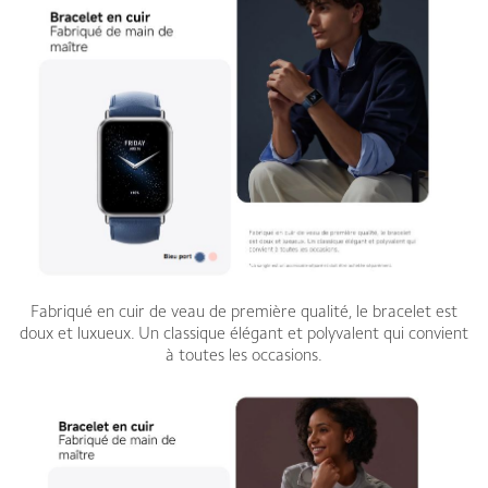
Fabriqué en cuir de veau de première qualité, le bracelet est
doux et luxueux. Un classique élégant et polyvalent qui convient
à toutes les occasions.