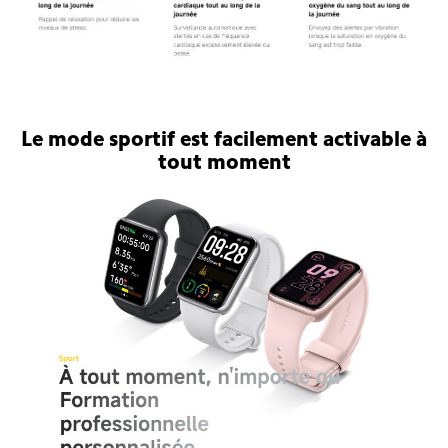
Bracelet connecté Xiaomi Smart Band 9
Pro
Le mode sportif est facilement activable à
tout moment