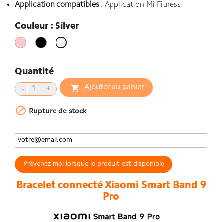
Application compatibles :
Application Mi Fitness
Couleur : Silver
Rose
Noir
Silver
Quantité
Ajouter au panier


Rupture de stock
Prévenez-moi lorsque le produit est disponible
Bracelet connecté Xiaomi Smart Band 9
Pro