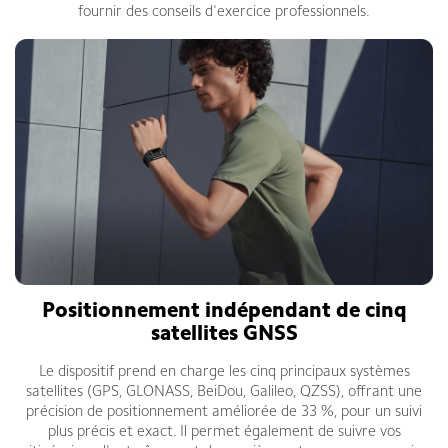
fournir des conseils d'exercice professionnels.
Positionnement indépendant de cinq
satellites GNSS
Le dispositif prend en charge les cinq principaux systèmes
satellites (GPS, GLONASS, BeiDou, Galileo, QZSS), offrant une
précision de positionnement améliorée de 33 %, pour un suivi
plus précis et exact. Il permet également de suivre vos