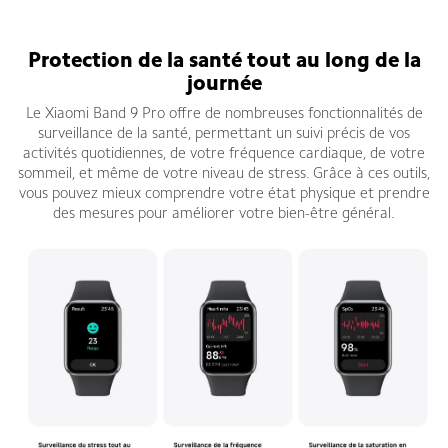
Bracelet connecté Xiaomi Smart Band 9 Pro
Protection de la santé tout au long de la
journée
Le Xiaomi Band 9 Pro offre de nombreuses fonctionnalités de
surveillance de la santé, permettant un suivi précis de vos
activités quotidiennes, de votre fréquence cardiaque, de votre
sommeil, et même de votre niveau de stress. Grâce à ces outils,
vous pouvez mieux comprendre votre état physique et prendre
des mesures pour améliorer votre bien-être général.