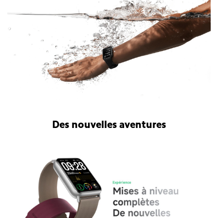
Des nouvelles aventures
Bracelet connecté Xiaomi Smart Band 9 Pro