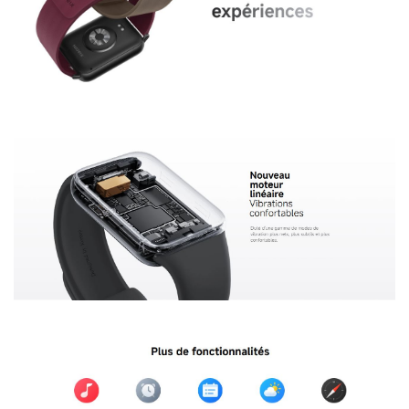
Bracelet connecté Xiaomi Smart Band 9 Pro