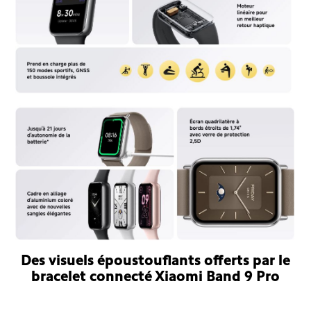
Des visuels époustouflants offerts par le
bracelet connecté Xiaomi Band 9 Pro
Bracelet connecté Xiaomi Smart Band 9 Pro