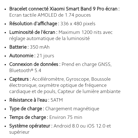
Bracelet connecté Xiaomi Smart Band 9 Pro écran :
Ecran tactile AMOLED de 1.74 pouces
Résolution d'affichage :
336 x 480 pixels
Luminosité de l'écran :
Maximum 1200 nits avec
réglage automatique de la luminosité
Batterie :
350 mAh
Autonomie :
21 jours
Connexion de données :
Prend en charge GNSS,
Bluetooth® 5.4
Capteurs :
Accéléromètre, Gyroscope, Boussole
électronique, oxymètre optique de fréquence
cardiaque et de pouls, Capteur de lumière ambiante
Résistance à l'eau :
5ATM
Type de charge :
Chargement magnétique
Temps de charge :
Environ 75 min
Système opérateur :
Android 8.0 ou iOS 12.0 et
supérieur