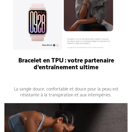
Bracelet en TPU : votre partenaire
d'entraînement ultime
Bracelet connecté Xiaomi Smart Band 9 Pro
La sangle douce, confortable et douce pour la peau est
résistante à la transpiration et aux intempéries.