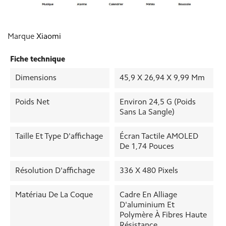
Marque
Xiaomi
Fiche technique
Dimensions
45,9 X 26,94 X 9,99 Mm
Poids Net
Environ 24,5 G (poids
Sans La Sangle)
Taille Et Type D'affichage
Écran Tactile AMOLED
De 1,74 Pouces
Résolution D'affichage
336 X 480 Pixels
Matériau De La Coque
Cadre En Alliage
D'aluminium Et
Polymère À Fibres Haute
Résistance