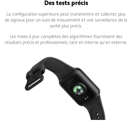
Des tests précis
La configuration supérieure peut transmettre et collecter plus
de signaux pour un suivi de mouvement et une surveillance de la
santé plus précis.
Les mises à jour complètes des algorithmes fournissent des
résultats précis et professionnels, tant en interne qu'en externe.
Bracelet connecté Xiaomi Smart Band 9 Pro