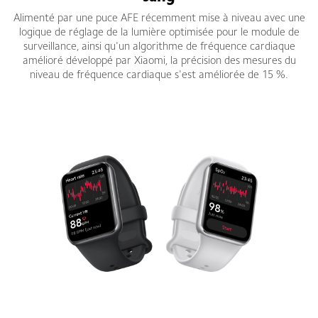
Alimenté par une puce AFE récemment mise à niveau avec une
logique de réglage de la lumière optimisée pour le module de
surveillance, ainsi qu'un algorithme de fréquence cardiaque
amélioré développé par Xiaomi, la précision des mesures du
niveau de fréquence cardiaque s'est améliorée de 15 %.