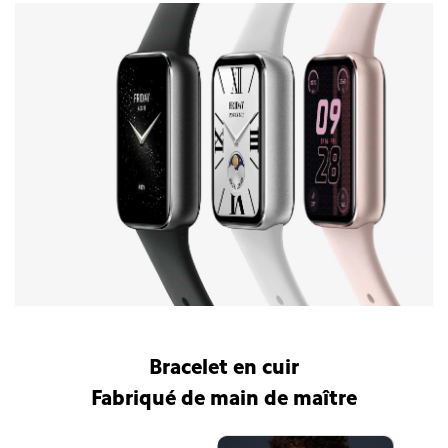
Bracelet connecté Xiaomi Smart Band 9 Pro
Bracelet en cuir
Fabriqué de main de maître