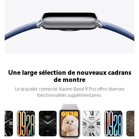
Bracelet connecté Xiaomi Smart Band 9 Pro
Une large sélection de nouveaux cadrans
de montre
Le bracelet connecté Xiaomi Band 9 Pro offre diverses
fonctionnalités supplémentaires.