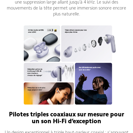
une suppression large allant jusqu’à 4 kHz. Le suivi des
mouvements de la tête permet une immersion sonore encore
plus naturelle.
Pilotes triples coaxiaux sur mesure pour
un son Hi-Fi d’exception
Un design exceptionnel à triple haut-parleur coaxial : s'appuyant