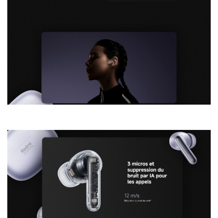
Écouteurs sans fil Xiaomi Redmi Buds 6 Pro