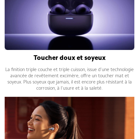
Toucher doux et soyeux
La finition triple couche et triple cuisson, issue d'une technologie
avancée de revêtement excimère, offre un toucher mat et
soyeux. Plus soyeux que jamais, il est encore plus résistant à la
corrosion, à l'usure et à la saleté.