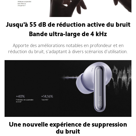
Jusqu'à 55 dB de réduction active du bruit
Bande ultra-large de 4 kHz
Apporte des améliorations notables en profondeur et en
réduction du bruit, s'adaptant à divers scénarios d'utilisation.
Une nouvelle expérience de suppression
du bruit