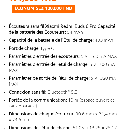
ÉCONOMISEZ 100,000 TND
É
couteurs sans fil Xiaomi Redmi Buds 6 Pro Capacité
de la batterie des Écouteurs:
54 mAh
Capacité de la batterie de l'Étui de charge:
480 mAh
Port de charge:
Type C
Paramètres d'entrée des écouteurs:
5 V⎓160 mA MAX
Paramètres d'entrée de l'étui de charge:
5 V⎓700 mA
MAX
Paramètres de sortie de l'étui de charge:
5 V⎓320 mA
MAX
Connexion sans fil:
Bluetooth® 5.3
Portée de la communication:
10 m (espace ouvert et
sans obstacle)
Dimensions de chaque écouteur:
30,6 mm × 21,4 mm
× 24,5 mm
Dimensions de l'étui de charge:
61,05 × 48,28 × 25,17