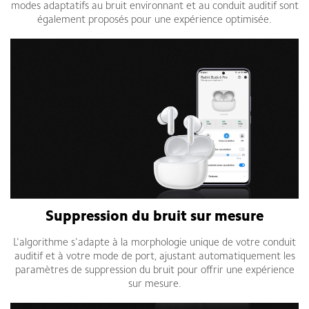
modes adaptatifs au bruit environnant et au conduit auditif sont
également proposés pour une expérience optimisée.
Suppression du bruit sur mesure
L'algorithme s'adapte à la morphologie unique de votre conduit
auditif et à votre mode de port, ajustant automatiquement les
paramètres de suppression du bruit pour offrir une expérience
sur mesure.