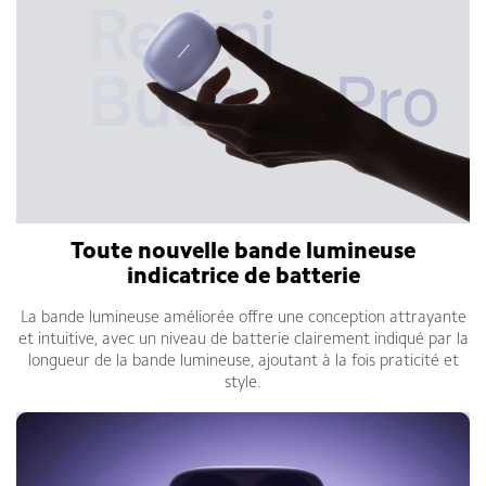
Toute nouvelle bande lumineuse
indicatrice de batterie
La bande lumineuse améliorée offre une conception attrayante
et intuitive, avec un niveau de batterie clairement indiqué par la
longueur de la bande lumineuse, ajoutant à la fois praticité et
style.