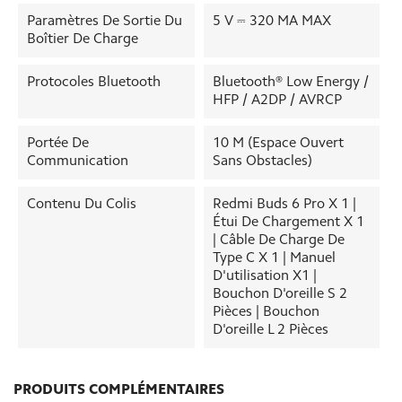
Paramètres De Sortie Du
5 V ⎓ 320 MA MAX
Boîtier De Charge
Protocoles Bluetooth
Bluetooth® Low Energy /
HFP / A2DP / AVRCP
Portée De
10 M (espace Ouvert
Communication
Sans Obstacles)
Contenu Du Colis
Redmi Buds 6 Pro X 1 |
Étui De Chargement X 1
| Câble De Charge De
Type C X 1 | Manuel
D'utilisation X1 |
Bouchon D'oreille S 2
Pièces | Bouchon
D'oreille L 2 Pièces
PRODUITS COMPLÉMENTAIRES