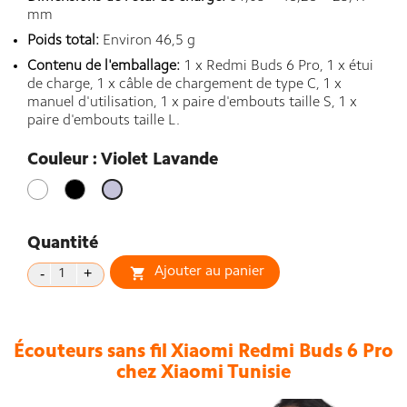
mm
Poids total:
Environ 46,5 g
Contenu de l'emballage:
1 x Redmi Buds 6 Pro, 1 x étui
de charge, 1 x câble de chargement de type C, 1 x
manuel d'utilisation, 1 x paire d'embouts taille S, 1 x
paire d'embouts taille L.
Couleur : Violet Lavande
Blanc
Noir
Violet
Lavande
Quantité
Ajouter au panier

Écouteurs sans fil Xiaomi Redmi Buds 6 Pro
chez Xiaomi Tunisie