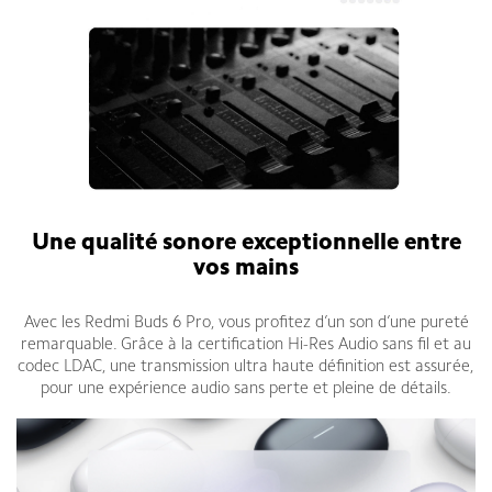
Une qualité sonore exceptionnelle entre
vos mains
Avec les Redmi Buds 6 Pro, vous profitez d’un son d’une pureté
remarquable. Grâce à la certification Hi-Res Audio sans fil et au
codec LDAC, une transmission ultra haute définition est assurée,
pour une expérience audio sans perte et pleine de détails.