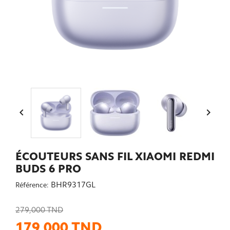


ÉCOUTEURS SANS FIL XIAOMI REDMI
BUDS 6 PRO
BHR9317GL
Référence:
279,000 TND
179,000 TND