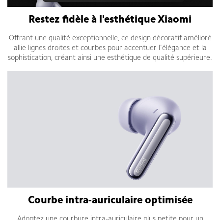
Restez fidèle à l'esthétique Xiaomi
Offrant une qualité exceptionnelle, ce design décoratif amélioré
allie lignes droites et courbes pour accentuer l'élégance et la
sophistication, créant ainsi une esthétique de qualité supérieure.
Courbe intra-auriculaire optimisée
Adoptez une courbure intra-auriculaire plus petite pour un