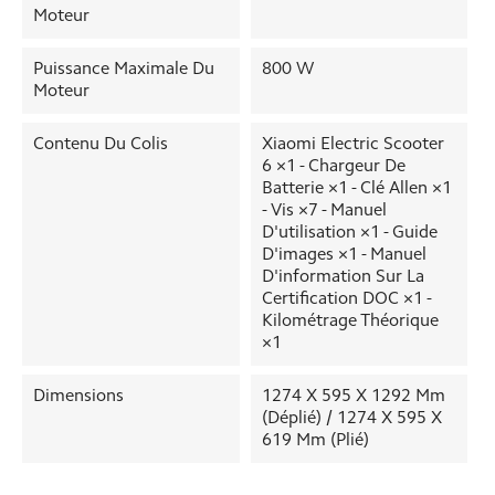
Moteur
Puissance Maximale Du
800 W
Moteur
Contenu Du Colis
Xiaomi Electric Scooter
6 ×1 - Chargeur De
Batterie ×1 - Clé Allen ×1
- Vis ×7 - Manuel
D'utilisation ×1 - Guide
D'images ×1 - Manuel
D'information Sur La
Certification DOC ×1 -
Kilométrage Théorique
×1
Dimensions
1274 X 595 X 1292 Mm
(déplié) / 1274 X 595 X
619 Mm (plié)