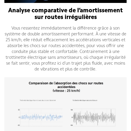
Analyse comparative de l’amortissement
sur routes irrégulières
Vous ressentez immédiatement la différence grâce à son
système de double amortissement performant. À une vitesse de
25 km/h, elle réduit efficacement les accélérations verticales et
absorbe les chocs sur routes accidentées, pour vous offrir une
conduite plus stable et confortable. Contrairement à une
trottinette électrique sans amortisseurs, où chaque irrégularité
se fait sentir, vous profitez ici d’un trajet plus fluide, avec moins
de vibrations et plus de contrôle.