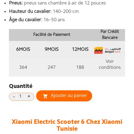
Pneus:
pneus sans chambre à air de 12 pouces
Hauteur du cavalier:
140–200 cm
Âge du cavalier:
16–50 ans
Par Crédit
Facilité de Paiement
Bancaire
6MOIS
9MOIS
12MOIS
Voir
364
247
188
conditions
Quantité
Ajouter au panier

Xiaomi Electric Scooter 6 Chez Xiaomi
Tunisie