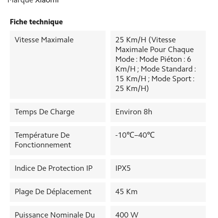
Marque
Xiaomi
Fiche technique
Vitesse Maximale
25 Km/h (Vitesse
Maximale Pour Chaque
Mode : Mode Piéton : 6
Km/h ; Mode Standard :
15 Km/h ; Mode Sport :
25 Km/h)
Temps De Charge
Environ 8h
Température De
-10℃–40℃
Fonctionnement
Indice De Protection IP
IPX5
Plage De Déplacement
45 Km
Puissance Nominale Du
400 W