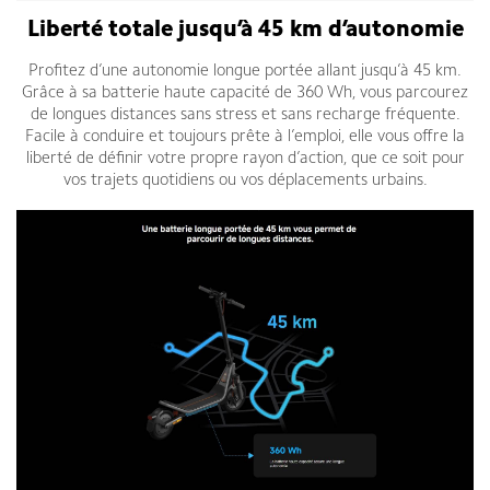
Liberté totale jusqu’à 45 km d’autonomie
Profitez d’une autonomie longue portée allant jusqu’à 45 km.
Grâce à sa batterie haute capacité de 360 Wh, vous parcourez
de longues distances sans stress et sans recharge fréquente.
Facile à conduire et toujours prête à l’emploi, elle vous offre la
liberté de définir votre propre rayon d’action, que ce soit pour
vos trajets quotidiens ou vos déplacements urbains.