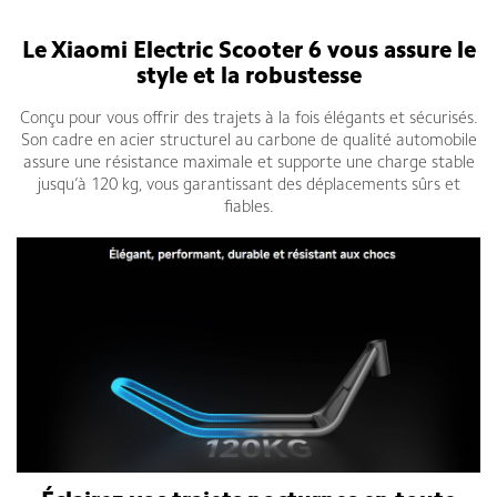
Le Xiaomi Electric Scooter 6 vous assure le
style et la robustesse
Conçu pour vous offrir des trajets à la fois élégants et sécurisés.
Son cadre en acier structurel au carbone de qualité automobile
assure une résistance maximale et supporte une charge stable
jusqu’à 120 kg, vous garantissant des déplacements sûrs et
fiables.