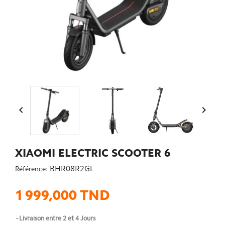


XIAOMI ELECTRIC SCOOTER 6
BHR08R2GL
Référence:
1 999,000 TND
Livraison entre 2 et 4 Jours