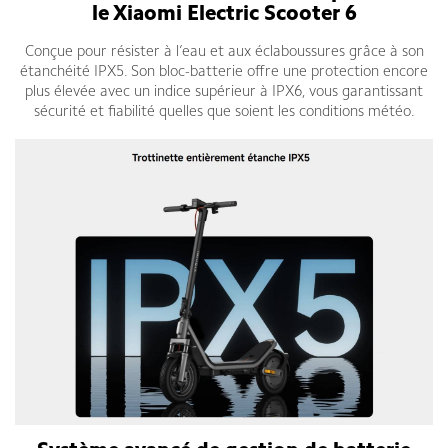
le Xiaomi Electric Scooter 6
Conçue pour résister à l’eau et aux éclaboussures grâce à son
étanchéité IPX5. Son bloc-batterie offre une protection encore
plus élevée avec un indice supérieur à IPX6, vous garantissant
sécurité et fiabilité quelles que soient les conditions météo.