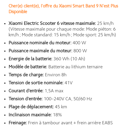
Cher(e) client(e), l'offre du Xiaomi Smart Band 9 N'est Plus
Disponible
Xiaomi Electric Scooter 6 vitesse maximale:
25 km/h
(Vitesse maximale pour chaque mode: Mode piéton: 6
km/h ; Mode standard: 15 km/h ; Mode sport: 25 km/h)
Puissance nominale du moteur:
400 W
Puissance maximale du moteur:
800 W
Energie de la batterie:
360 Wh (10 Ah)
Modèle de batterie:
Batterie au lithium ternaire
Temps de charge:
Environ 8h
Tension de sortie nominale:
41V
Courant d'entrée:
1,5A max
Tension d'entrée:
100–240V CA, 50/60 Hz
Plage de déplacement:
45 km
Inclinaison maximale:
18%
Freinage:
Frein à tambour avant + frein arrière EABS