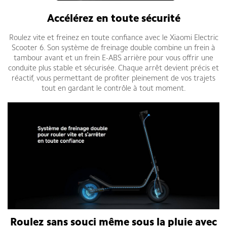
Accélérez en toute sécurité
Roulez vite et freinez en toute confiance avec le Xiaomi Electric
Scooter 6. Son système de freinage double combine un frein à
tambour avant et un frein E-ABS arrière pour vous offrir une
conduite plus stable et sécurisée. Chaque arrêt devient précis et
réactif, vous permettant de profiter pleinement de vos trajets
tout en gardant le contrôle à tout moment.
Roulez sans souci même sous la pluie avec