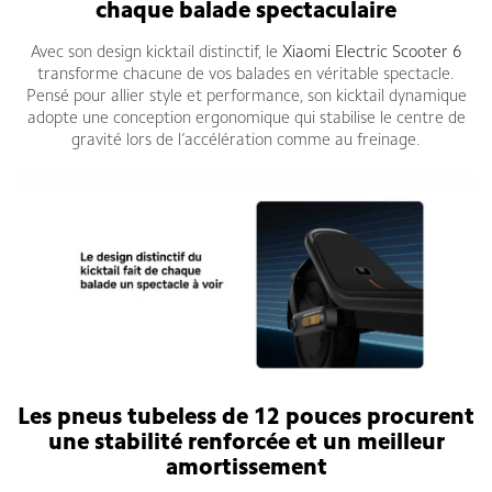
chaque balade spectaculaire
Avec son design kicktail distinctif, le
Xiaomi Electric Scooter 6
transforme chacune de vos balades en véritable spectacle.
Pensé pour allier style et performance, son kicktail dynamique
adopte une conception ergonomique qui stabilise le centre de
gravité lors de l’accélération comme au freinage.
Les pneus tubeless de 12 pouces procurent
une stabilité renforcée et un meilleur
amortissement