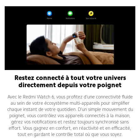
Restez connecté à tout votre univers
directement depuis votre poignet
Avec le Redmi Watch 6, vous profitez d’une connectivité fluide
au sein de votre écosystème multi-appareils pour simplifier
chaque instant de votre quotidien. D’un simple mouvement du
poignet, vous contrôlez vos appareils connectés à la maison,
gérez vos notifications et restez toujours synchronisé sans
effort. Vous gagnez en confort, en réactivité et en efficacité,
tout en gardant le contrôle total où que vous soyez.