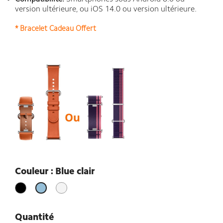
version ultérieure, ou iOS 14.0 ou version ultérieure.
* Bracelet Cadeau Offert
Couleur : Blue clair
Noir
Silver
Blue
clair
Quantité