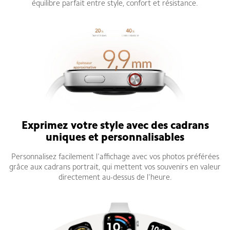
équilibre parfait entre style, confort et résistance.
Exprimez votre style avec des cadrans
uniques et personnalisables
Personnalisez facilement l'affichage avec vos photos préférées
grâce aux cadrans portrait, qui mettent vos souvenirs en valeur
directement au-dessus de l'heure.