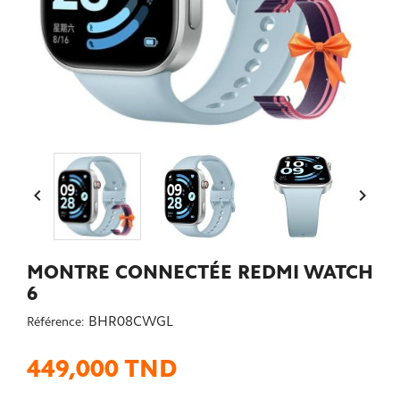


MONTRE CONNECTÉE REDMI WATCH
6
BHR08CWGL
Référence:
449,000 TND