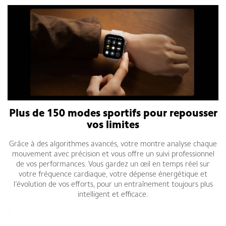
Plus de 150 modes sportifs pour repousser
vos limites
Grâce à des algorithmes avancés, votre montre analyse chaque
mouvement avec précision et vous offre un suivi professionnel
de vos performances. Vous gardez un œil en temps réel sur
votre fréquence cardiaque, votre dépense énergétique et
l’évolution de vos efforts, pour un entraînement toujours plus
intelligent et efficace.