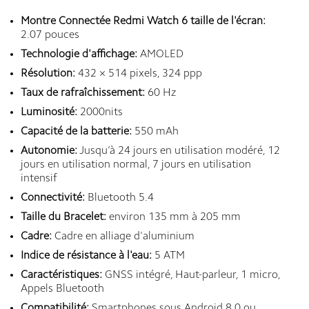
Montre Connectée Redmi Watch 6 taille de l'écran:
2.07 pouces
Technologie d'affichage:
AMOLED
Résolution:
432 × 514 pixels, 324 ppp
Taux de rafraîchissement:
60 Hz
Luminosité:
2000nits
Capacité de la batterie:
550 mAh
Autonomie:
Jusqu’à 24 jours en utilisation modéré, 12
jours en utilisation normal, 7 jours en utilisation
intensif
Connectivité:
Bluetooth 5.4
Taille du Bracelet:
environ 135 mm à 205 mm
Cadre:
Cadre en alliage d'aluminium
Indice de résistance à l'eau:
5 ATM
Caractéristiques:
GNSS intégré, Haut-parleur, 1 micro,
Appels Bluetooth
Compatibilité:
Smartphones sous Android 8.0 ou