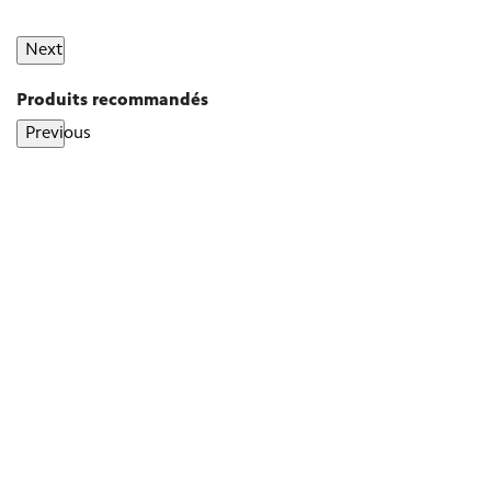
Next
Produits recommandés
Previous