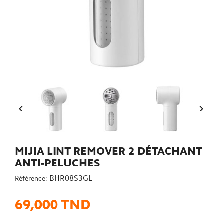


MIJIA LINT REMOVER 2 DÉTACHANT
ANTI-PELUCHES
BHR08S3GL
Référence:
69,000 TND