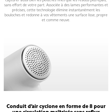
capturer aussi bien les peluches fines que les résidus plus épais,
sans effort de votre part. Associée à des lames performantes et
précises, cette technologie élimine instantanément les
bouloches et redonne à vos vêtements une surface lisse, propre
et comme neuve.
Conduit d’air cyclone en forme de 8 pour