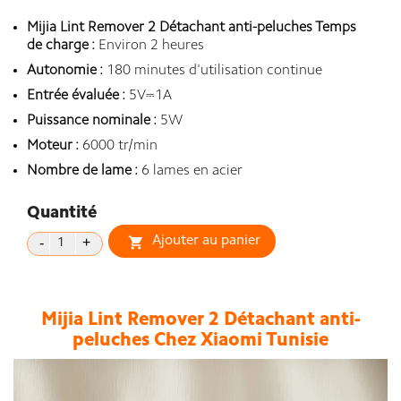
Mijia Lint Remover 2 Détachant anti-peluches Temps
de charge :
Environ 2 heures
Autonomie :
180 minutes d'utilisation continue
Entrée évaluée :
5V⎓1A
Puissance nominale :
5W
Moteur :
6000 tr/min
Nombre de lame :
6 lames en acier
Quantité
Ajouter au panier

Mijia Lint Remover 2 Détachant anti-
peluches Chez Xiaomi Tunisie