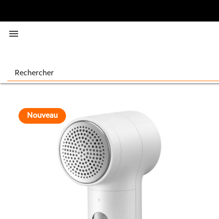

Nouveau