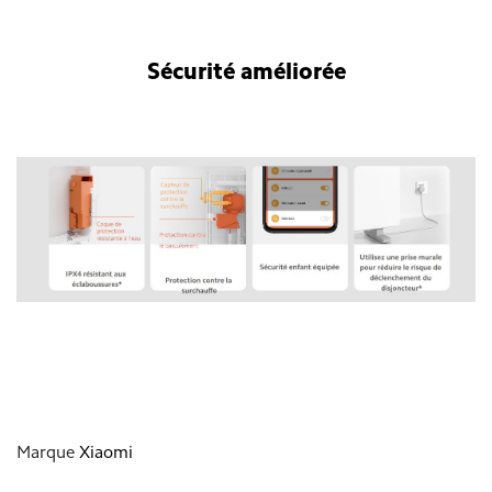
Sécurité améliorée
Mi Smart Space Heater S
Marque
Xiaomi