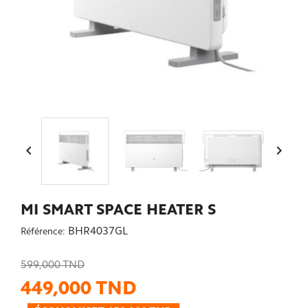


MI SMART SPACE HEATER S
BHR4037GL
Référence:
599,000 TND
449,000 TND