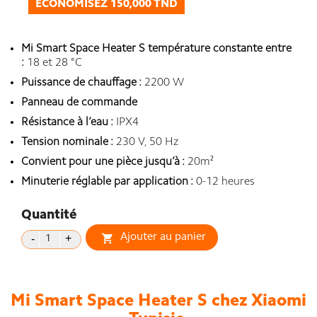
ÉCONOMISEZ 150,000 TND
Mi Smart Space Heater S température constante entre
:
18 et 28 °C
Puissance de chauffage :
2200 W
Panneau de commande
Résistance à l’eau :
IPX4
Tension nominale :
230 V, 50 Hz
Convient pour une pièce jusqu’à :
20m²
Minuterie réglable par application :
0-12 heures
Quantité
Ajouter au panier

Mi Smart Space Heater S chez Xiaomi