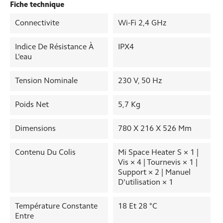
Fiche technique
Connectivite
Wi-Fi 2,4 GHz
Indice De Résistance À
IPX4
L'eau
Tension Nominale
230 V, 50 Hz
Poids Net
5,7 Kg
Dimensions
780 X 216 X 526 Mm
Contenu Du Colis
Mi Space Heater S × 1 |
Vis × 4 | Tournevis × 1 |
Support × 2 | Manuel
D'utilisation × 1
Température Constante
18 Et 28 °C
Entre