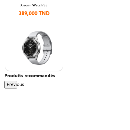
Xiaomi Watch S3
389,000 TND
Produits recommandés
Previous