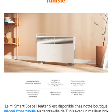
Tunisie
Le Mi Smart Space Heater S est disponible chez notre boutique
Xiaomi store tunisie
au centre-ville de Tunis avec un meilleur prix