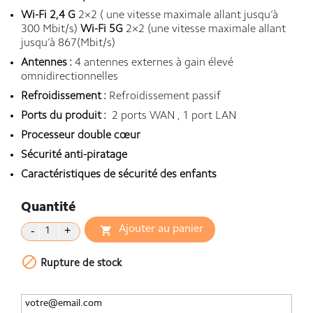
Wi-Fi 2,4 G
2×2 ( une vitesse maximale allant jusqu’à
300 Mbit/s)
Wi-Fi 5G
2×2 (une vitesse maximale allant
jusqu’à 867(Mbit/s)
Antennes :
4 antennes externes à gain élevé
omnidirectionnelles
Refroidissement :
Refroidissement passif
Ports du produit :
2 ports WAN , 1 port LAN
Processeur double cœur
Sécurité anti-piratage
Caractéristiques de sécurité des enfants
Quantité
Ajouter au panier


Rupture de stock