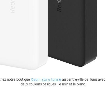
chez notre boutique
Xiaomi store tunisie
au centre-ville de Tunis avec 
deux couleurs basiques : le noir et le blanc.