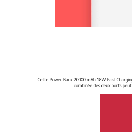
Cette Power Bank 20000 mAh 18W Fast Charging dis
combinée des deux ports peut a