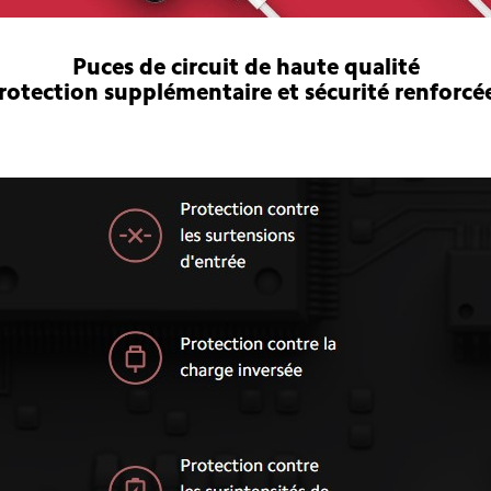
Puces de circuit de haute qualité
rotection supplémentaire et sécurité renforcé
20000mAH Redmi Power Bank