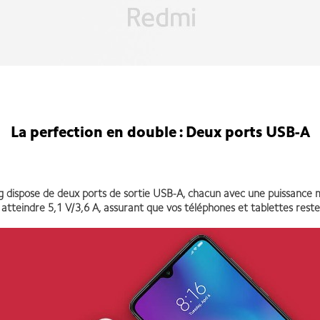
La perfection en double : Deux ports USB-A
20000mAH Redmi Power Bank
pose de deux ports de sortie USB-A, chacun avec une puissance maxi
tteindre 5,1 V/3,6 A, assurant que vos téléphones et tablettes rest