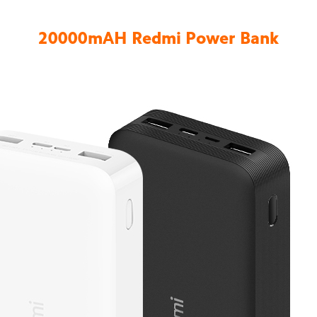
20000mAH Redmi Power Bank