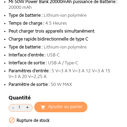
Mi 50W Power Bank 20000mAh puissance de Batterie :
20000 mAh
Type de batterie :
Lithium-ion polymère
Temps de charge :
4.5 Heures
Peut charger trois appareils simultanément
Charge rapide bidirectionnelle de type C
Type de batterie :
Lithium-ion polymère
Interface d'entrée :
USB-C
Interface de sortie :
USB-A / Type-C
Paramètres d'entrée :
5 V⎓3 A 9 V⎓3 A 12 V⎓3 A 15
V⎓3 A 20 V⎓2,25 A
Paramètre de sortie :
50 W MAX
Quantité
Ajouter au panier


Rupture de stock