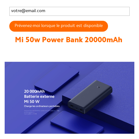
Prévenez-moi lorsque le produit est disponible
Mi 50w Power Bank 20000mAh