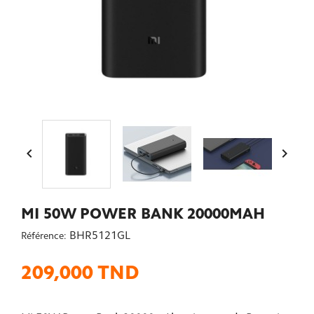


MI 50W POWER BANK 20000MAH
BHR5121GL
Référence:
209,000 TND