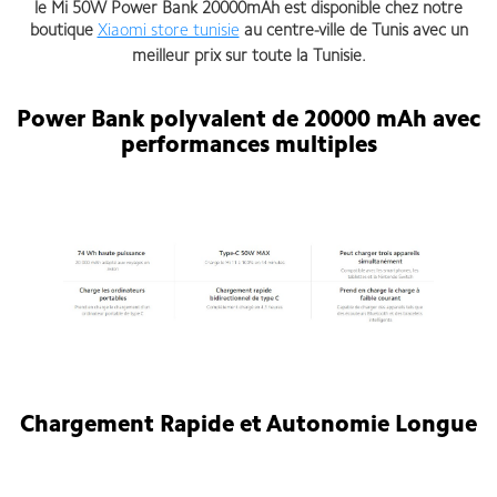
le Mi 50W Power Bank 20000mAh est disponible chez notre
boutique
Xiaomi store tunisie
au centre-ville de Tunis avec un
meilleur prix sur toute la Tunisie.
Power Bank polyvalent de 20000 mAh avec
performances multiples
Mi 50W Power Bank 20000mAh
Chargement Rapide et Autonomie Longue
Mi 50W Power Bank 20000mAh