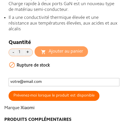
Charge rapide à deux ports GaN est un nouveau type
de matériau semi-conducteur.
Il a une conductivité thermique élevée et une
résistance aux températures élevées, aux acides et aux
alcalis
Quantité
Ajouter au panier


Rupture de stock
Prévenez-moi lorsque le produit est disponible
Marque
Xiaomi
PRODUITS COMPLÉMENTAIRES