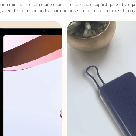
sign minimaliste, offre une expérience portable sophistiquée et élégan
 avec des bords arrondis pour une prise en main confortable et non a