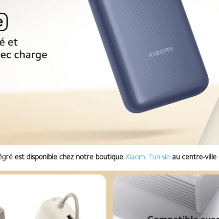
égré
est disponible chez notre boutique
Xiaomi Tunisie
au centre-ville