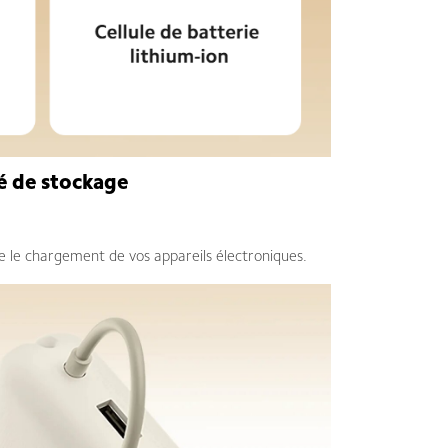
té de stockage
ite le chargement de vos appareils électroniques.