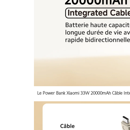
Le
Power Bank Xiaomi 33W 20000mAh Câble Int