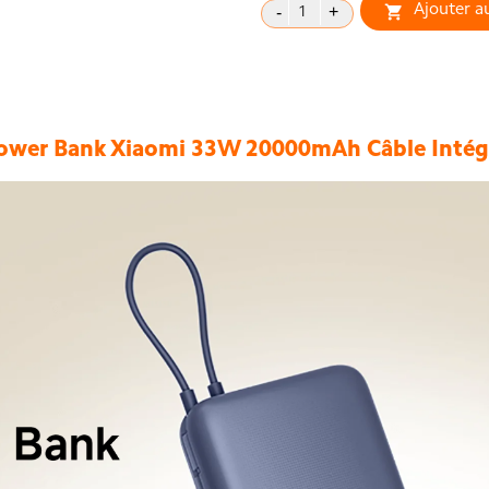
Ajouter a

ower Bank Xiaomi 33W 20000mAh Câble Intég