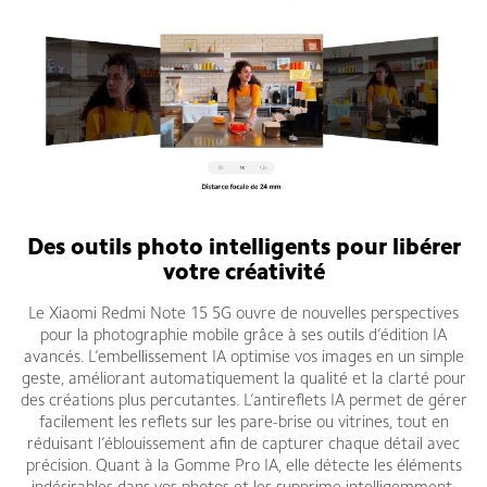
Des outils photo intelligents pour libérer
votre créativité
Le Xiaomi Redmi Note 15 5G ouvre de nouvelles perspectives
pour la photographie mobile grâce à ses outils d’édition IA
avancés. L’embellissement IA optimise vos images en un simple
geste, améliorant automatiquement la qualité et la clarté pour
des créations plus percutantes. L’antireflets IA permet de gérer
facilement les reflets sur les pare-brise ou vitrines, tout en
réduisant l’éblouissement afin de capturer chaque détail avec
précision. Quant à la Gomme Pro IA, elle détecte les éléments