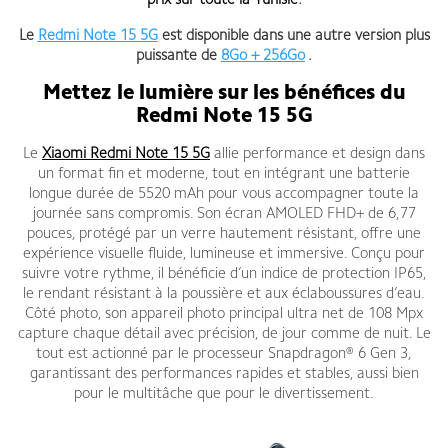
prix sur toute la Tunisie
.
Le
Redmi Note 15 5G
est disponible dans une autre version plus
puissante de
8Go + 256Go
.
Mettez le lumière sur les bénéfices du
Redmi Note 15 5G
Le
Xiaomi Redmi Note 15 5G
allie performance et design dans
un format fin et moderne, tout en intégrant une batterie
longue durée de 5520 mAh pour vous accompagner toute la
journée sans compromis. Son écran AMOLED FHD+ de 6,77
pouces, protégé par un verre hautement résistant, offre une
expérience visuelle fluide, lumineuse et immersive. Conçu pour
suivre votre rythme, il bénéficie d’un indice de protection IP65,
le rendant résistant à la poussière et aux éclaboussures d’eau.
Côté photo, son appareil photo principal ultra net de 108 Mpx
capture chaque détail avec précision, de jour comme de nuit. Le
tout est actionné par le processeur Snapdragon® 6 Gen 3,
garantissant des performances rapides et stables, aussi bien
pour le multitâche que pour le divertissement.