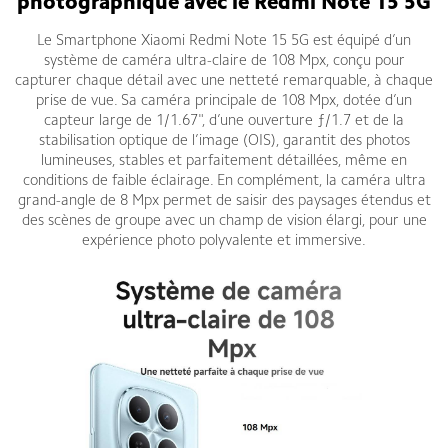
photographique avec le Redmi Note 15 5G
Le Smartphone Xiaomi Redmi Note 15 5G est équipé d’un
système de caméra ultra-claire de 108 Mpx, conçu pour
capturer chaque détail avec une netteté remarquable, à chaque
prise de vue. Sa caméra principale de 108 Mpx, dotée d’un
capteur large de 1/1.67", d’une ouverture ƒ/1.7 et de la
stabilisation optique de l’image (OIS), garantit des photos
lumineuses, stables et parfaitement détaillées, même en
conditions de faible éclairage. En complément, la caméra ultra
grand-angle de 8 Mpx permet de saisir des paysages étendus et
des scènes de groupe avec un champ de vision élargi, pour une
expérience photo polyvalente et immersive.