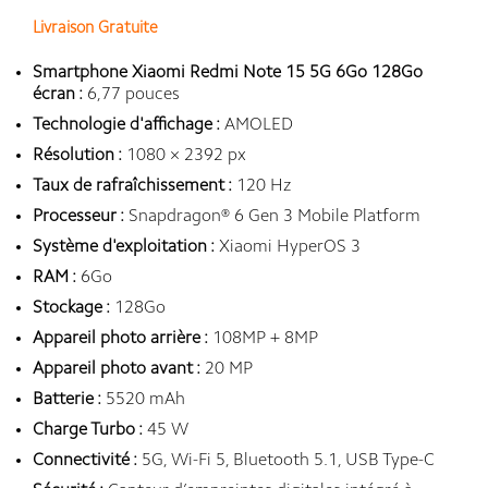
Livraison Gratuite
Smartphone Xiaomi Redmi Note 15 5G 6Go 128Go
écran :
6,77 pouces
Technologie d'affichage :
AMOLED
Résolution :
1080 × 2392 px
Taux de rafraîchissement :
120 Hz
Processeur :
Snapdragon® 6 Gen 3 Mobile Platform
Système d'exploitation :
Xiaomi HyperOS 3
RAM :
6Go
Stockage :
128Go
Appareil photo arrière :
108MP + 8MP
Appareil photo avant :
20 MP
Batterie :
5520 mAh
Charge Turbo :
45 W
Connectivité :
5G, Wi-Fi 5, Bluetooth 5.1, USB Type-C