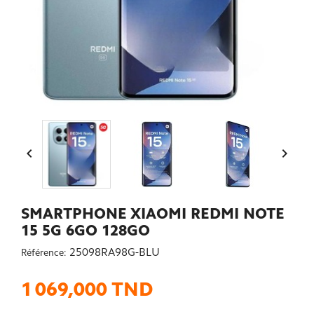


SMARTPHONE XIAOMI REDMI NOTE
15 5G 6GO 128GO
25098RA98G-BLU
Référence:
1 069,000 TND