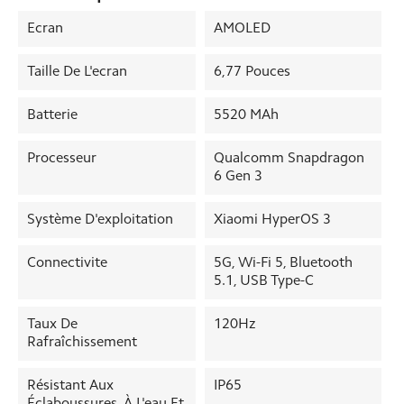
Ecran
AMOLED
Taille De L'ecran
6,77 Pouces
Batterie
5520 MAh
Processeur
Qualcomm Snapdragon
6 Gen 3
Système D'exploitation
Xiaomi HyperOS 3
Connectivite
5G, Wi-Fi 5, Bluetooth
5.1, USB Type-C
Taux De
120Hz
Rafraîchissement
Résistant Aux
IP65
Éclaboussures, À L'eau Et