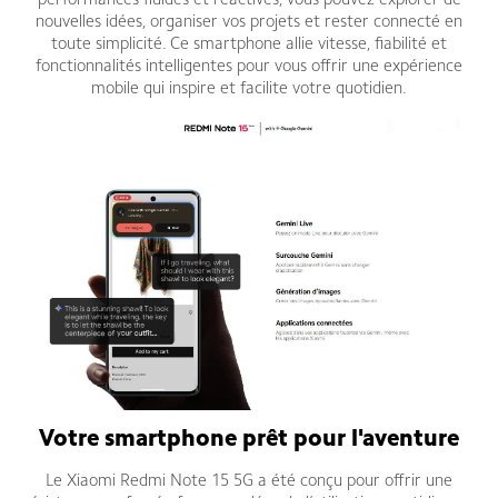
performances fluides et réactives, vous pouvez explorer de
nouvelles idées, organiser vos projets et rester connecté en
toute simplicité. Ce smartphone allie vitesse, fiabilité et
fonctionnalités intelligentes pour vous offrir une expérience
mobile qui inspire et facilite votre quotidien.
Votre smartphone prêt pour l'aventure
Le Xiaomi Redmi Note 15 5G a été conçu pour offrir une