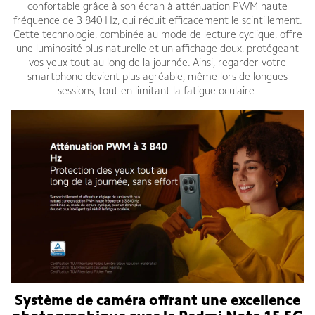
confortable grâce à son écran à atténuation PWM haute
fréquence de 3 840 Hz, qui réduit efficacement le scintillement.
Cette technologie, combinée au mode de lecture cyclique, offre
une luminosité plus naturelle et un affichage doux, protégeant
vos yeux tout au long de la journée. Ainsi, regarder votre
smartphone devient plus agréable, même lors de longues
sessions, tout en limitant la fatigue oculaire.
Système de caméra offrant une excellence