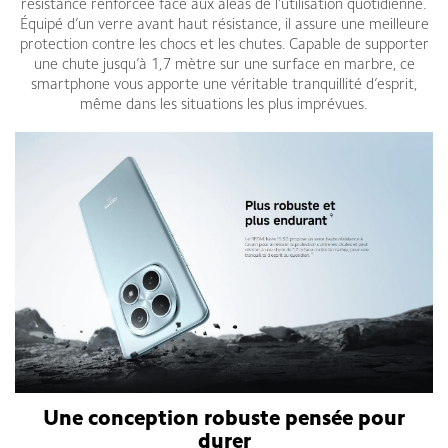
résistance renforcée face aux aléas de l’utilisation quotidienne.
Équipé d’un verre avant haut résistance, il assure une meilleure
protection contre les chocs et les chutes. Capable de supporter
une chute jusqu’à 1,7 mètre sur une surface en marbre, ce
smartphone vous apporte une véritable tranquillité d’esprit,
même dans les situations les plus imprévues.
Une conception robuste pensée pour
durer