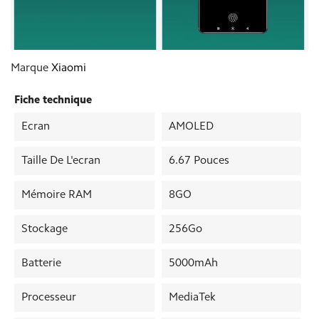
Marque
Xiaomi
Fiche technique
Ecran
AMOLED
Taille De L'ecran
6.67 Pouces
Mémoire RAM
8GO
Stockage
256Go
Batterie
5000mAh
Processeur
MediaTek