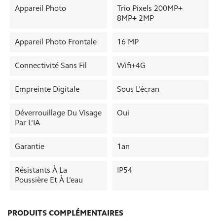
Appareil Photo
Trio Pixels 200MP+
8MP+ 2MP
Appareil Photo Frontale
16 MP
Connectivité Sans Fil
Wifi+4G
Empreinte Digitale
Sous L'écran
Déverrouillage Du Visage
Oui
Par L'IA
Garantie
1an
Résistants À La
IP54
Poussière Et À L'eau
PRODUITS COMPLÉMENTAIRES