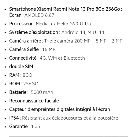
Smartphone Xiaomi Redmi Note 13 Pro 8Go 256Go :
Écran :
AMOLED 6,67"
Processeur :
MediaTek Helio G99-Ultra
Système d’exploitation :
Android 13, MIUI 14
Caméra arriére :
Triple caméra 200 MP + 8 MP + 2 MP
Caméra Selfie :
16 MP
Connectivité :
4G, Wifi et Bluetooth
double SIM
RAM :
8GO
ROM :
256GO
Batterie :
5000 mAh
Reconnaissance faciale
Capteur d'empreintes digitales intégré à l'écran
IP54 :
Résistant aux éclaboussures et à la poussière
Garantie :
1 an