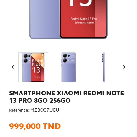


SMARTPHONE XIAOMI REDMI NOTE
13 PRO 8GO 256GO
MZB0G7UEU
Référence:
999,000 TND