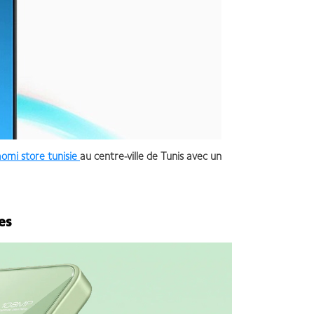
aomi store tunisie
au centre-ville de Tunis avec un
es