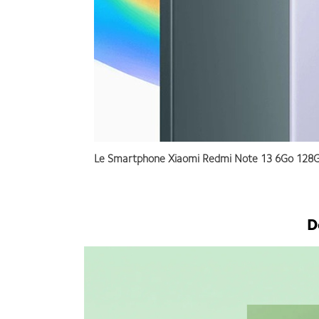
Le Smartphone Xiaomi Redmi Note 13 6Go 128Go ,
D