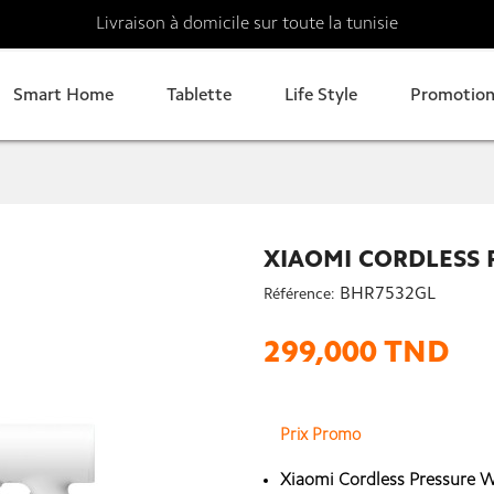
Livraison à domicile sur toute la tunisie
Smart Home
Tablette
Life Style
Promotion
XIAOMI CORDLESS
BHR7532GL
Référence:
299,000 TND
Prix Promo
Xiaomi Cordless Pressure Wa