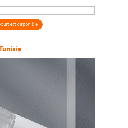
duit est disponible
Tunisie