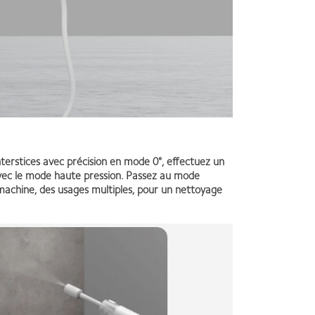
nterstices avec précision en mode 0°, effectuez un
 avec le mode haute pression. Passez au mode
machine, des usages multiples, pour un nettoyage