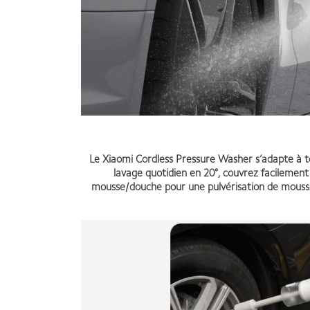
Le Xiaomi Cordless Pressure Washer s’adapte à tou
lavage quotidien en 20°, couvrez facilement
mousse/douche pour une pulvérisation de mousse 