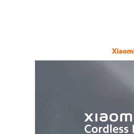
Xiaomi