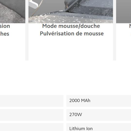
2000 MAh
270W
Lithium Ion