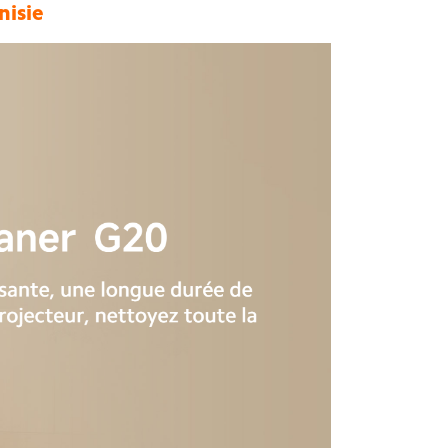
nisie