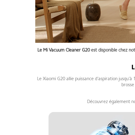
Le
Mi Vacuum Cleaner G20
est disponible chez no
L
Le Xiaomi G20 allie puissance d’aspiration jusqu’à
brosse 
Découvrez également no