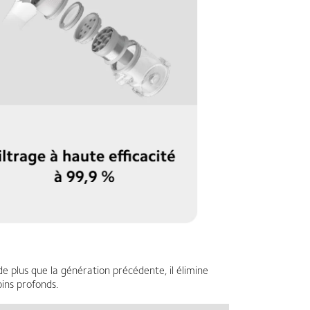
 plus que la génération précédente, il élimine
oins profonds.