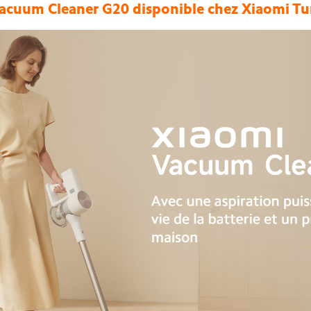
acuum Cleaner G20 disponible chez Xiaomi Tu