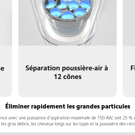
Éliminer rapidement les grandes particules
ce avec une puissance d'aspiration maximale de 150 AW, soit 25 % de
les gros débris, les cheveux longs sur les tapis et la poussière des rec