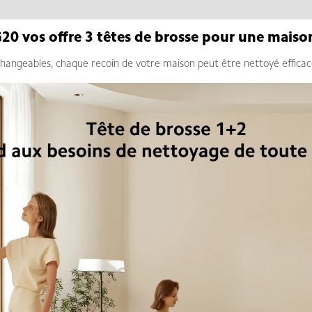
0 vos offre 3 têtes de brosse pour une maison
changeables, chaque recoin de votre maison peut être nettoyé efficac