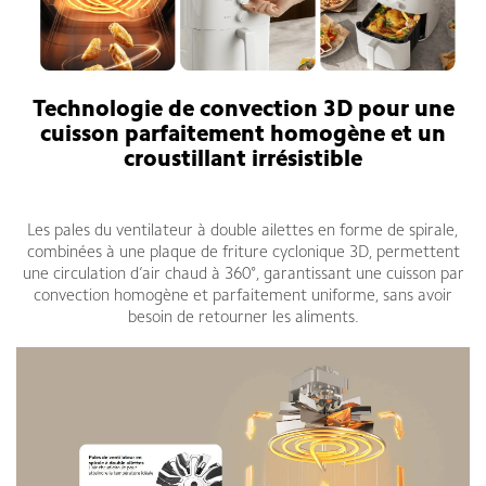
Technologie de convection 3D pour une
cuisson parfaitement homogène et un
croustillant irrésistible
XIAOMI AIR FRYER NOUVEAU 6L
Les pales du ventilateur à double ailettes en forme de spirale,
combinées à une plaque de friture cyclonique 3D, permettent
une circulation d’air chaud à 360°, garantissant une cuisson par
convection homogène et parfaitement uniforme, sans avoir
besoin de retourner les aliments.