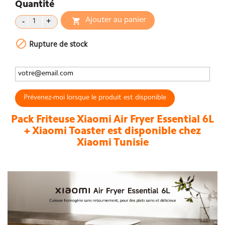
Quantité
Ajouter au panier


Rupture de stock
Prévenez-moi lorsque le produit est disponible
Pack Friteuse Xiaomi Air Fryer Essential 6L
+ Xiaomi Toaster est disponible chez
Xiaomi Tunisie
XIAOMI AIR FRYER NOUVEAU 6L