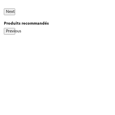
Next
Produits recommandés
Previous