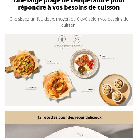
Une large plage de température pour
répondre à vos besoins de cuisson
Choisissez un feu doux, moyen ou élevé selon vos besoins de
cuisson.