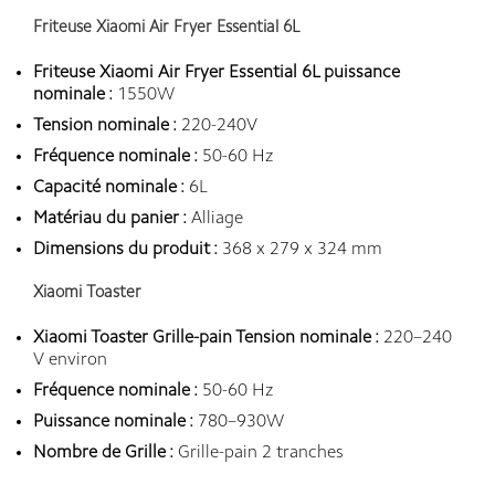
Friteuse Xiaomi Air Fryer Essential 6L
Friteuse Xiaomi Air Fryer Essential 6L puissance
nominale :
1550W
Tension nominale :
220-240V
Fréquence nominale :
50-60 Hz
Capacité nominale :
6L
Matériau du panier :
Alliage
Dimensions du produit :
368 x 279 x 324 mm
Xiaomi Toaster
Xiaomi Toaster Grille-pain Tension nominale :
220–240
V environ
Fréquence nominale :
50-60 Hz
Puissance nominale :
780–930W
Nombre de Grille :
Grille-pain 2 tranches