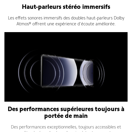
Haut-parleurs stéréo immersifs
Les effets sonores immersifs des doubles haut-parleurs Dolby
Atmos® offrent une expérience d'écoute améliorée.
Des performances supérieures toujours à
portée de main
Des performances exceptionnelles, toujours accessibles et