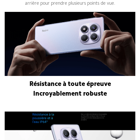
arrière pour prendre plusieurs points de vue.
Résistance à toute épreuve
Incroyablement robuste
Smartphone Xiaomi Redmi Note 14 Pro 8Go 256Go