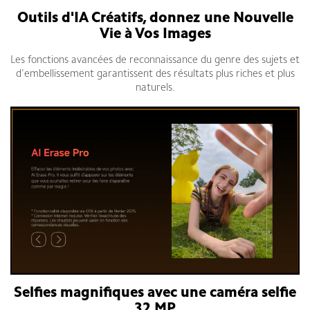
Outils d'IA Créatifs, donnez une Nouvelle
Vie à Vos Images
Les fonctions avancées de reconnaissance du genre des sujets et
d'embellissement garantissent des résultats plus riches et plus
naturels.
Selfies magnifiques avec une caméra selfie
32 MP