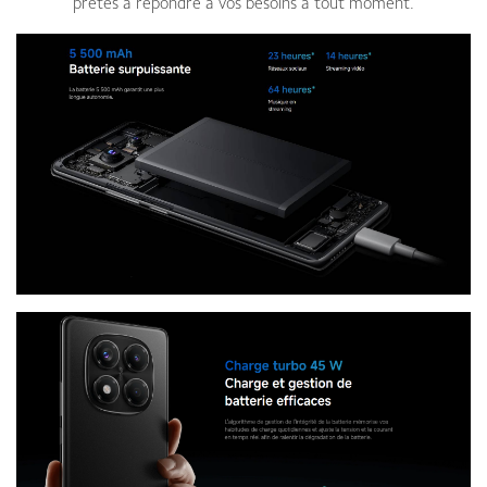
prêtes à répondre à vos besoins à tout moment.