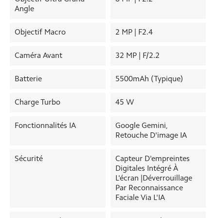
Angle
Objectif Macro
2 MP | F2.4
Caméra Avant
32 MP | F/2.2
Batterie
5500mAh (typique)
Charge Turbo
45 W
Fonctionnalités IA
Google Gemini,
Retouche D'image IA
Sécurité
Capteur D'empreintes
Digitales Intégré À
L'écran |Déverrouillage
Par Reconnaissance
Faciale Via L'IA