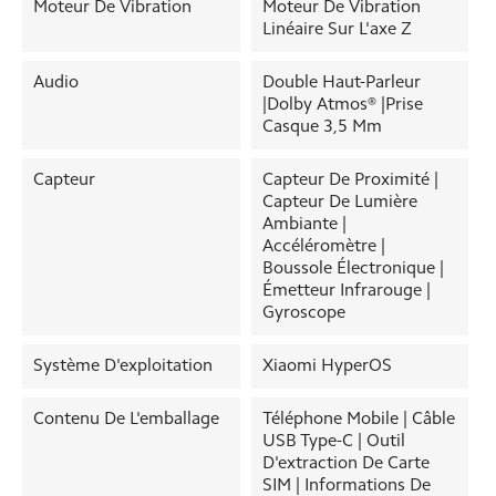
Moteur De Vibration
Moteur De Vibration
Linéaire Sur L'axe Z
Audio
Double Haut-Parleur
|Dolby Atmos® |Prise
Casque 3,5 Mm
Capteur
Capteur De Proximité |
Capteur De Lumière
Ambiante |
Accéléromètre |
Boussole Électronique |
Émetteur Infrarouge |
Gyroscope
Système D'exploitation
Xiaomi HyperOS
Contenu De L'emballage
Téléphone Mobile | Câble
USB Type-C | Outil
D'extraction De Carte
SIM | Informations De