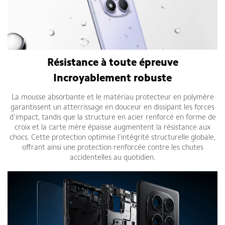
Résistance à toute épreuve
Incroyablement robuste
La mousse absorbante et le matériau protecteur en polymère
garantissent un atterrissage en douceur en dissipant les forces
d'impact, tandis que la structure en acier renforcé en forme de
croix et la carte mère épaisse augmentent la résistance aux
chocs. Cette protection optimise l'intégrité structurelle globale,
offrant ainsi une protection renforcée contre les chutes
accidentelles au quotidien.