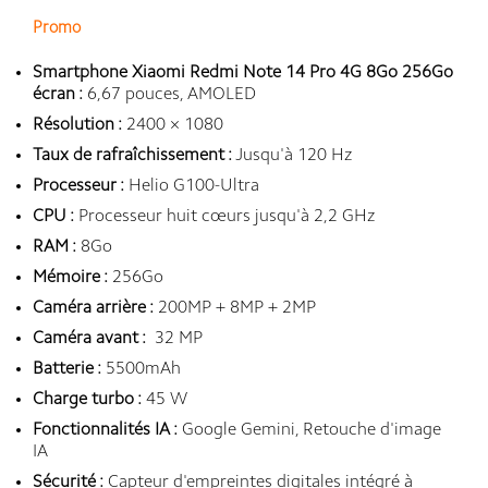
Promo
Smartphone Xiaomi Redmi Note 14 Pro 4G 8Go 256Go
écran :
6,67 pouces, AMOLED
Résolution :
2400 × 1080
Taux de rafraîchissement :
Jusqu'à 120 Hz
Processeur :
Helio G100-Ultra
CPU :
Processeur huit cœurs jusqu'à 2,2 GHz
RAM :
8Go
Mémoire :
256Go
Caméra arrière :
200MP + 8MP + 2MP
Caméra avant :
32 MP
Batterie :
5500mAh
Charge turbo :
45 W
Fonctionnalités IA :
Google Gemini, Retouche d'image
IA
Sécurité :
Capteur d'empreintes digitales intégré à