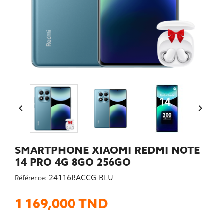


SMARTPHONE XIAOMI REDMI NOTE
14 PRO 4G 8GO 256GO
24116RACCG-BLU
Référence:
1 169,000 TND