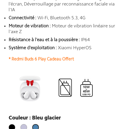
l'écran, Déverrouillage par reconnaissance faciale via
l'IA
Connectivité :
Wi-Fi, Bluetooth 5.3, 4G
Moteur de vibration :
Moteur de vibration linéaire sur
l'axe Z
Résistance à l'eau et à la poussière :
IP64
Système d'exploitation :
Xiaomi HyperOS
* Redmi Buds 6 Play Cadeau Offert
Couleur : Bleu glacier
Noir
Violet
Bleu