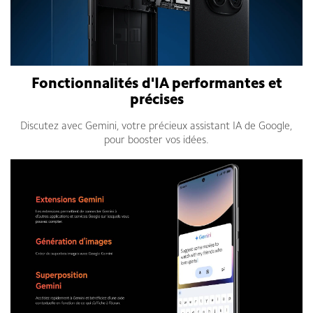
Fonctionnalités d'IA performantes et
précises
Discutez avec Gemini, votre précieux assistant IA de Google,
pour booster vos idées.