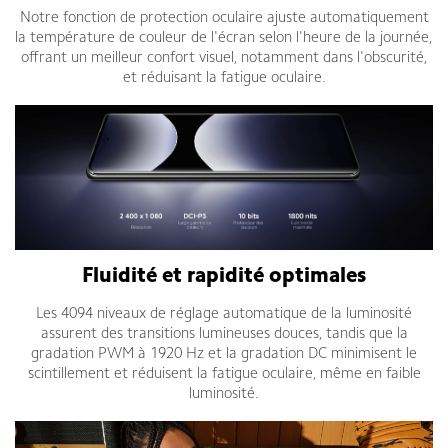
Notre fonction de protection oculaire ajuste automatiquement
la température de couleur de l'écran selon l'heure de la journée,
offrant un meilleur confort visuel, notamment dans l'obscurité,
et réduisant la fatigue oculaire.
Fluidité et rapidité optimales
Les 4094 niveaux de réglage automatique de la luminosité
assurent des transitions lumineuses douces, tandis que la
gradation PWM à 1920 Hz et la gradation DC minimisent le
scintillement et réduisent la fatigue oculaire, même en faible
luminosité.