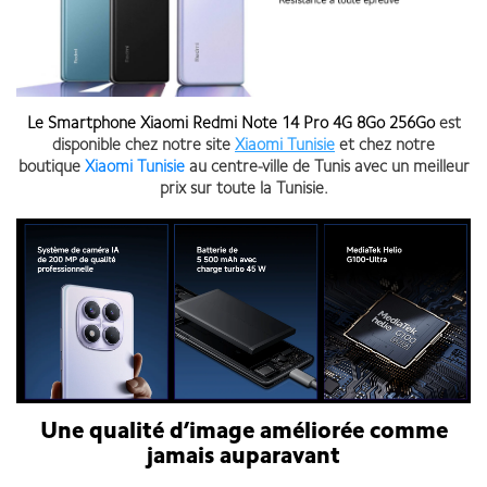
Le
Smartphone Xiaomi Redmi Note 14 Pro 4G 8Go 256Go
est
disponible chez notre site
Xiaomi Tunisie
et chez notre
boutique
Xiaomi Tunisie
au centre-ville de Tunis avec un meilleur
prix sur toute la Tunisie.
Une qualité d’image améliorée comme
jamais auparavant