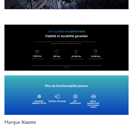
Smartphone Xiaomi Redmi Note 14 Pro
Marque
Xiaomi