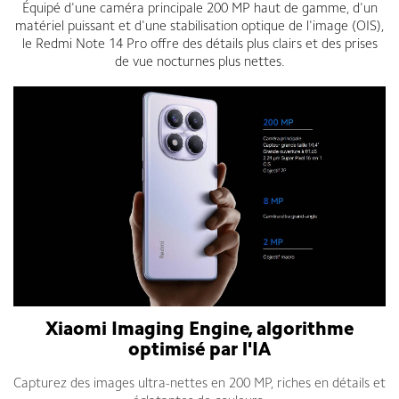
Équipé d'une caméra principale 200 MP haut de gamme, d'un
matériel puissant et d'une stabilisation optique de l'image (OIS),
le Redmi Note 14 Pro offre des détails plus clairs et des prises
de vue nocturnes plus nettes.
Xiaomi Imaging Engine, algorithme
optimisé par l'IA
Capturez des images ultra-nettes en 200 MP, riches en détails et