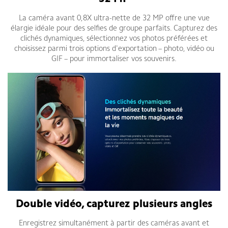
La caméra avant 0,8X ultra-nette de 32 MP offre une vue
élargie idéale pour des selfies de groupe parfaits. Capturez des
clichés dynamiques, sélectionnez vos photos préférées et
choisissez parmi trois options d'exportation – photo, vidéo ou
GIF – pour immortaliser vos souvenirs.
Double vidéo, capturez plusieurs angles
Enregistrez simultanément à partir des caméras avant et