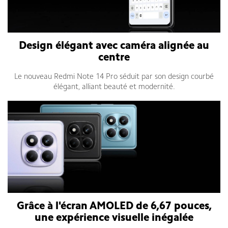
Design élégant avec caméra alignée au
centre
Le nouveau Redmi Note 14 Pro séduit par son design courbé
élégant, alliant beauté et modernité.
Grâce à l'écran AMOLED de 6,67 pouces,
une expérience visuelle inégalée