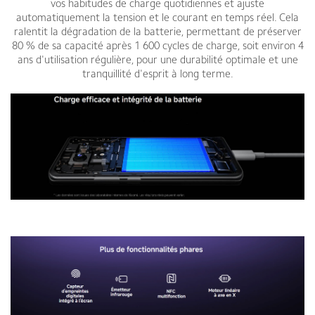
vos habitudes de charge quotidiennes et ajuste
automatiquement la tension et le courant en temps réel. Cela
ralentit la dégradation de la batterie, permettant de préserver
80 % de sa capacité après 1 600 cycles de charge, soit environ 4
ans d'utilisation régulière, pour une durabilité optimale et une
tranquillité d'esprit à long terme.
Smartphone Xiaomi Redmi Note 14 Pro Plus 5G