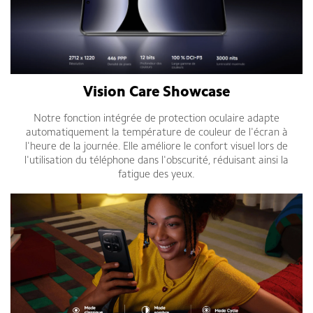
Vision Care Showcase
Notre fonction intégrée de protection oculaire adapte
automatiquement la température de couleur de l'écran à
l'heure de la journée. Elle améliore le confort visuel lors de
l'utilisation du téléphone dans l'obscurité, réduisant ainsi la
fatigue des yeux.