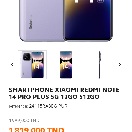


SMARTPHONE XIAOMI REDMI NOTE
14 PRO PLUS 5G 12GO 512GO
24115RA8EG-PUR
Référence:
1 999,000 TND
1 819,000 TND