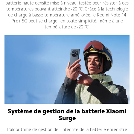
batterie haute densité mise à niveau, testée pour résister à des
températures pouvant atteindre -20 °C. Grâce à la technologie
de charge à basse température améliorée, le Redmi Note 14
Pro+ 5G peut se charger en toute simplicité, même à une
température de -20 °C.
Système de gestion de la batterie Xiaomi
Surge
L'algorithme de gestion de l'intégrité de la batterie enregistre