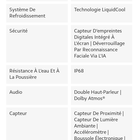
Système De
Technologie LiquidCool
Refroidissement
Sécurité
Capteur D'empreintes
Digitales Intégré À
L'écran | Déverrouillage
Par Reconnaissance
Faciale Via L'IA
Résistance À L'eau Et À
IP68
La Poussière
Audio
Double Haut-Parleur |
Dolby Atmos®
Capteur
Capteur De Proximité |
Capteur De Lumière
Ambiante |
Accéléromètre |
Boussole Électronique |