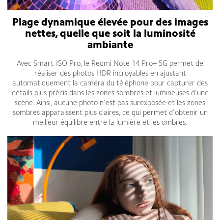
Plage dynamique élevée pour des images
nettes, quelle que soit la luminosité
ambiante
Avec Smart-ISO Pro, le Redmi Note 14 Pro+ 5G permet de
réaliser des photos HDR incroyables en ajustant
automatiquement la caméra du téléphone pour capturer des
détails plus précis dans les zones sombres et lumineuses d'une
scène. Ainsi, aucune photo n'est pas surexposée et les zones
sombres apparaissent plus claires, ce qui permet d'obtenir un
meilleur équilibre entre la lumière et les ombres.