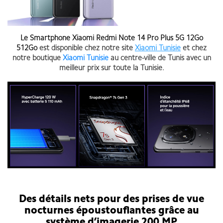
Le
Smartphone Xiaomi Redmi Note 14 Pro Plus 5G
12Go
512Go
est disponible chez notre site
Xiaomi Tunisie
et chez
notre boutique
Xiaomi Tunisie
au centre-ville de Tunis avec un
meilleur prix sur toute la Tunisie.
Smartphone Xiaomi Redmi Note 14 Pro Plus 5G
Des détails nets pour des prises de vue
nocturnes époustouflantes grâce au
système d’imagerie 200 MP