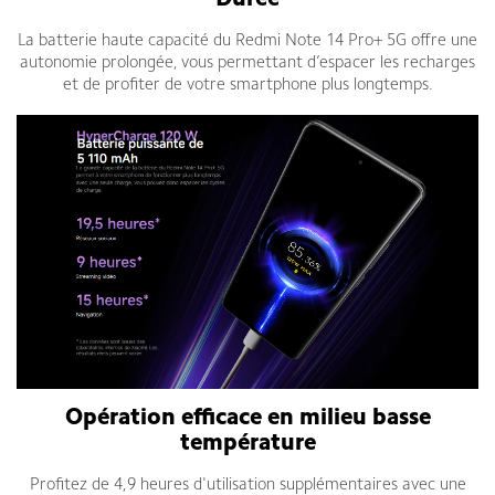
Durée
La batterie haute capacité du Redmi Note 14 Pro+ 5G offre une
autonomie prolongée, vous permettant d’espacer les recharges
et de profiter de votre smartphone plus longtemps.
Opération efficace en milieu basse
température
Profitez de 4,9 heures d'utilisation supplémentaires avec une