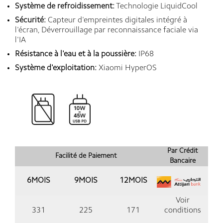
Système de refroidissement:
Technologie LiquidCool
Sécurité:
Capteur d'empreintes digitales intégré à
l'écran, Déverrouillage par reconnaissance faciale via
l'IA
Résistance à l'eau et à la poussière:
IP68
Système d'exploitation:
Xiaomi HyperOS
Par Crédit
Facilité de Paiement
Bancaire
6MOIS
9MOIS
12MOIS
Voir
331
225
171
conditions