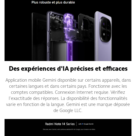
Des expériences d'IA précises et efficaces
Application mobile Gemini disponible sur certains appareils, dans
certaines langues et dans certains pays. Fonctionne avec les
comptes compatibles. Connexion Internet requise. Vérifiez
l'exactitude des réponses. La disponibilité des fonctionnalités
varie en fonction de la langue. Gemini est une marque déposée
de Google LLC.