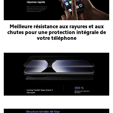
Meilleure résistance aux rayures et aux
chutes pour une protection intégrale de
votre téléphone
Smartphone Xiaomi Redmi Note 14 Pro Plus 5G
Smartphone Xiaomi Redmi Note 14 Pro Plus 5G