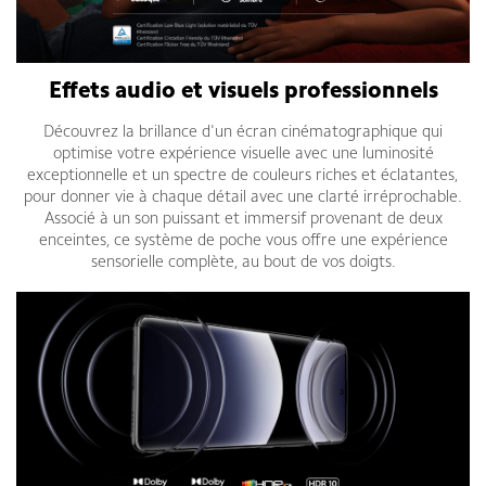
Effets audio et visuels professionnels
Découvrez la brillance d'un écran cinématographique qui
optimise votre expérience visuelle avec une luminosité
exceptionnelle et un spectre de couleurs riches et éclatantes,
pour donner vie à chaque détail avec une clarté irréprochable.
Associé à un son puissant et immersif provenant de deux
enceintes, ce système de poche vous offre une expérience
sensorielle complète, au bout de vos doigts.