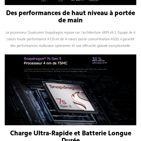
Des performances de haut niveau à portée
de main
Le processeur Qualcomm Snapdragon repose sur l'architecture ARM v9.2. Équipé de 4
cœurs haute performance A720 et de 4 cœurs basse consommation A520, il garantit
des performances multicœur optimisées et une efficacité globale exceptionnelle.
Charge Ultra-Rapide et Batterie Longue