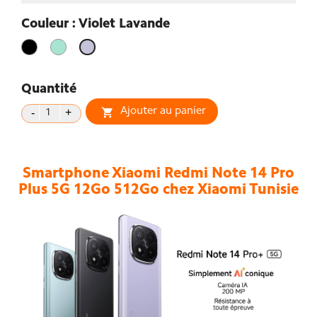
Couleur : Violet Lavande
Noir
vert
Violet
clair
Lavande
Quantité
Ajouter au panier

Smartphone Xiaomi Redmi Note 14 Pro
Plus 5G
12Go 512Go chez Xiaomi Tunisie