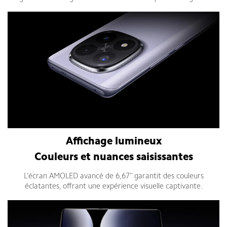
Affichage lumineux
Couleurs et nuances saisissantes
L’écran AMOLED avancé de 6,67" garantit des couleurs
éclatantes, offrant une expérience visuelle captivante.