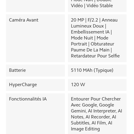
Vidéo | Vidéo Stable
Caméra Avant
20 MP | F/2.2 | Anneau
Lumineux Doux |
Embellissement IA |
Mode Nuit | Mode
Portrait | Obturateur
Paume De La Main |
Retardateur Pour Selfie
Batterie
5110 MAh (typique)
HyperCharge
120 W
Fonctionnalités IA
Entourer Pour Chercher
Avec Google, Google
Gemini, AI Interpreter, AI
Notes, AI Recorder, AI
Subtitles, AI Film, AI
Image Editing