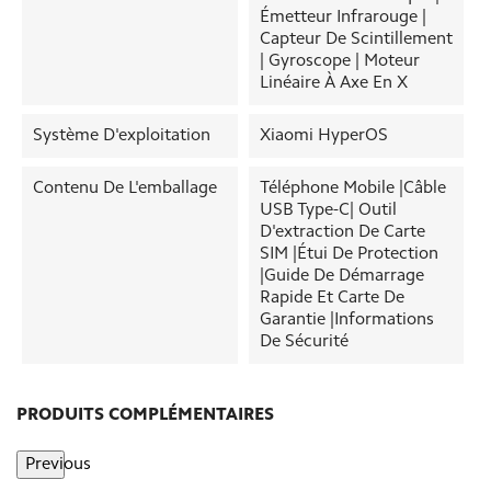
Émetteur Infrarouge |
Capteur De Scintillement
| Gyroscope | Moteur
Linéaire À Axe En X
Système D'exploitation
Xiaomi HyperOS
Contenu De L'emballage
Téléphone Mobile |Câble
USB Type-C| Outil
D'extraction De Carte
SIM |Étui De Protection
|Guide De Démarrage
Rapide Et Carte De
Garantie |Informations
De Sécurité
PRODUITS COMPLÉMENTAIRES
Previous