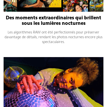
Des moments extraordinaires qui brillent
sous les lumières nocturnes
Les algorithmes RAW ont été perfectionnés pour préserver
davantage de détails, rendant les photos nocturnes encore plus
spectaculaires.
Smartphone Xiaomi Redmi Note 14 Pro Plus 5G