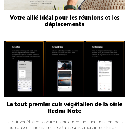
Votre allié idéal pour les réunions et les
déplacements
Smartphone Xiaomi Redmi Note 14 Pro Plus 5G
Le tout premier cuir végétalien de la série
Redmi Note
Le cuir végétalien procure un look premium, une prise en main
agréable et une grande résistance aux empreintes digitales.