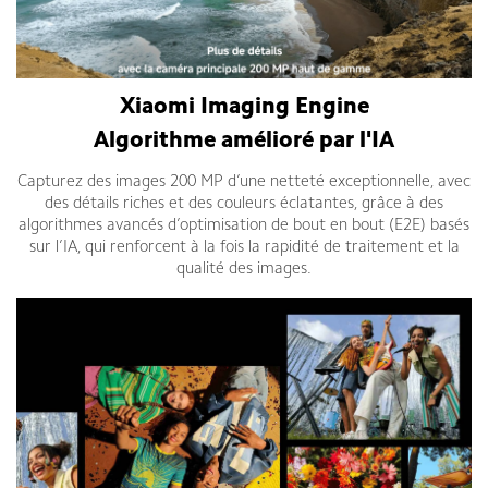
Xiaomi Imaging Engine
Algorithme amélioré par l'IA
Capturez des images 200 MP d’une netteté exceptionnelle, avec
des détails riches et des couleurs éclatantes, grâce à des
algorithmes avancés d’optimisation de bout en bout (E2E) basés
sur l’IA, qui renforcent à la fois la rapidité de traitement et la
qualité des images.