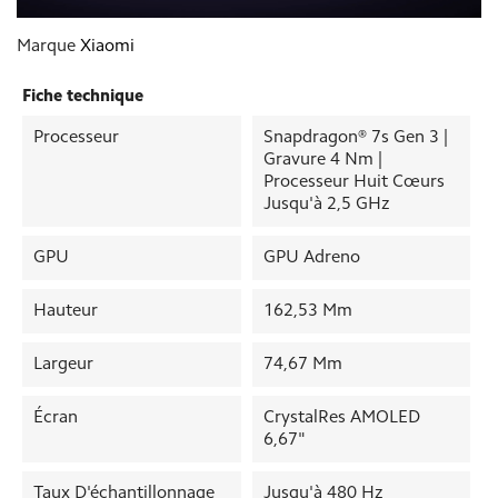
Marque
Xiaomi
Fiche technique
Processeur
Snapdragon® 7s Gen 3 |
Gravure 4 Nm |
Processeur Huit Cœurs
Jusqu'à 2,5 GHz
GPU
GPU Adreno
Hauteur
162,53 Mm
Largeur
74,67 Mm
Écran
CrystalRes AMOLED
6,67"
Taux D'échantillonnage
Jusqu'à 480 Hz