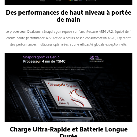
Des performances de haut niveau à portée
de main
Le processeur Qualcomm Snapdragon repose sur l'architecture ARM v9.2. Équipé de 4
cœurs haute performance A720 et de 4 cœurs basse consommation A520, il garantit
des performances multicœur optimisées et une efficacité globale exceptionnelle.
Charge Ultra-Rapide et Batterie Longue