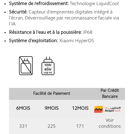
Système de refroidissement:
Technologie LiquidCool
Sécurité:
Capteur d'empreintes digitales intégré à
l'écran, Déverrouillage par reconnaissance faciale via
l'IA
Résistance à l'eau et à la poussière:
IP68
Système d'exploitation:
Xiaomi HyperOS
Par Crédit
Facilité de Paiement
Bancaire
6MOIS
9MOIS
12MOIS
Voir
331
225
171
conditions