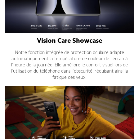
Vision Care Showcase
Notre fonction intégrée de protection oculaire adapte
automatiquement la température de couleur de l'écran à
l'heure de la journée. Elle améliore le confort visuel lors de
l'utilisation du téléphone dans l'obscurité, réduisant ainsi la
fatigue des yeux.