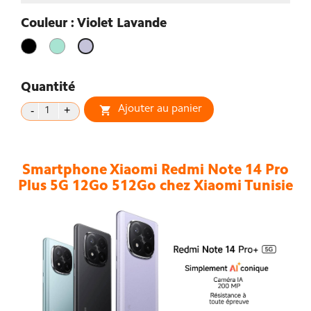
Couleur : Violet Lavande
Noir
vert
Violet
clair
Lavande
Quantité
Ajouter au panier

Smartphone Xiaomi Redmi Note 14 Pro
Plus 5G
12Go 512Go chez Xiaomi Tunisie