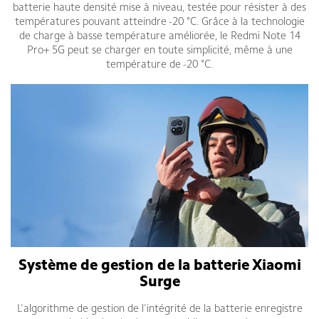
batterie haute densité mise à niveau, testée pour résister à des
températures pouvant atteindre -20 °C. Grâce à la technologie
de charge à basse température améliorée, le Redmi Note 14
Pro+ 5G peut se charger en toute simplicité, même à une
température de -20 °C.
Système de gestion de la batterie Xiaomi
Surge
L'algorithme de gestion de l'intégrité de la batterie enregistre