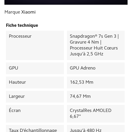
Marque
Xiaomi
Fiche technique
Processeur
Snapdragon® 7s Gen 3 |
Gravure 4 Nm |
Processeur Huit Cœurs
Jusqu'à 2,5 GHz
GPU
GPU Adreno
Hauteur
162,53 Mm
Largeur
74,67 Mm
Écran
CrystalRes AMOLED
6,67"
Taux D'échantillonnage
Jusqu'à 480 Hz