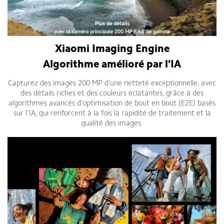
Xiaomi Imaging Engine
Algorithme amélioré par l'IA
Capturez des images 200 MP d’une netteté exceptionnelle, avec
des détails riches et des couleurs éclatantes, grâce à des
algorithmes avancés d’optimisation de bout en bout (E2E) basés
sur l’IA, qui renforcent à la fois la rapidité de traitement et la
qualité des images.