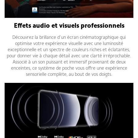
Effets audio et visuels professionnels
Découvrez la brillance d'un écran cinématographique qui
optimise votre expérience visuelle avec une luminosité
exceptionnelle et un spectre de couleurs riches et éclatantes,
pour donner vie à chaque détail avec une clarté irréprochable.
Associé à un son puissant et immersif provenant de deux
enceintes, ce système de poche vous offre une expérience
sensorielle complète, au bout de vos doigts.