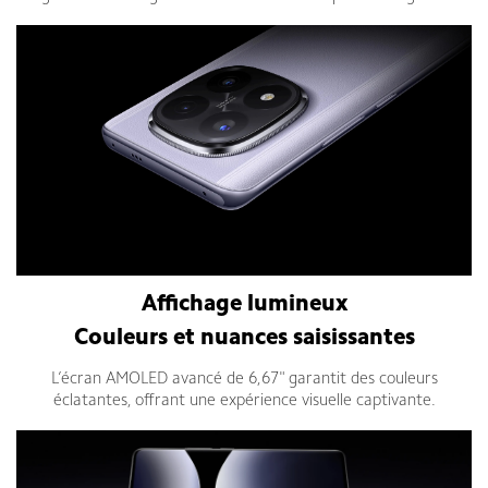
Affichage lumineux
Couleurs et nuances saisissantes
L’écran AMOLED avancé de 6,67" garantit des couleurs
éclatantes, offrant une expérience visuelle captivante.