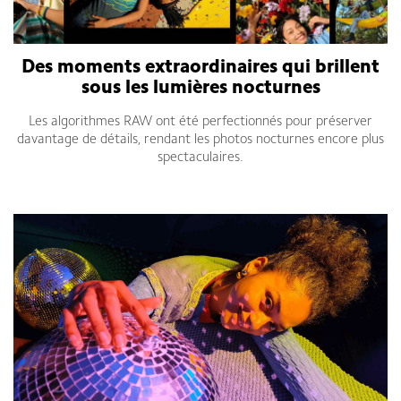
Des moments extraordinaires qui brillent
sous les lumières nocturnes
Les algorithmes RAW ont été perfectionnés pour préserver
davantage de détails, rendant les photos nocturnes encore plus
spectaculaires.
Smartphone Xiaomi Redmi Note 14 Pro Plus 5G