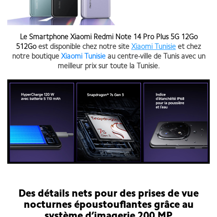
Le
Smartphone Xiaomi Redmi Note 14 Pro Plus 5G
12Go
512Go
est disponible chez notre site
Xiaomi Tunisie
et chez
notre boutique
Xiaomi Tunisie
au centre-ville de Tunis avec un
meilleur prix sur toute la Tunisie.
Smartphone Xiaomi Redmi Note 14 Pro Plus 5G
Des détails nets pour des prises de vue
nocturnes époustouflantes grâce au
système d’imagerie 200 MP