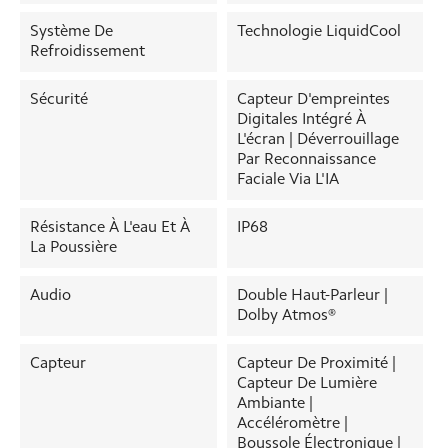
Système De
Technologie LiquidCool
Refroidissement
Sécurité
Capteur D'empreintes
Digitales Intégré À
L'écran | Déverrouillage
Par Reconnaissance
Faciale Via L'IA
Résistance À L'eau Et À
IP68
La Poussière
Audio
Double Haut-Parleur |
Dolby Atmos®
Capteur
Capteur De Proximité |
Capteur De Lumière
Ambiante |
Accéléromètre |
Boussole Électronique |