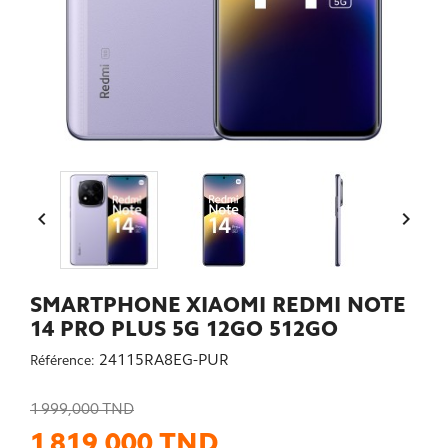


SMARTPHONE XIAOMI REDMI NOTE
14 PRO PLUS 5G 12GO 512GO
24115RA8EG-PUR
Référence:
1 999,000 TND
1 819,000 TND