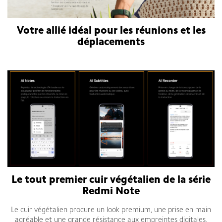
Votre allié idéal pour les réunions et les
déplacements
Smartphone Xiaomi Redmi Note 14 Pro Plus 5G
Le tout premier cuir végétalien de la série
Redmi Note
Le cuir végétalien procure un look premium, une prise en main
agréable et une grande résistance aux empreintes digitales.