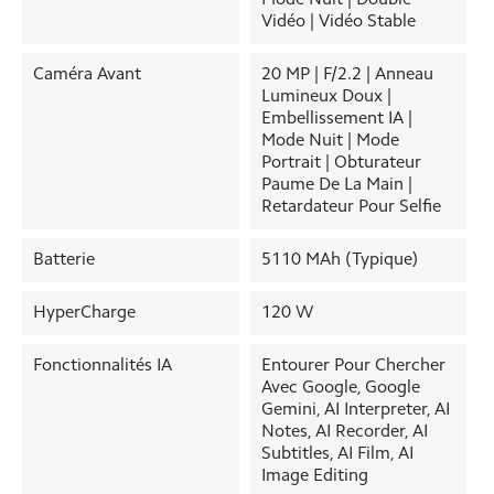
Vidéo | Vidéo Stable
Caméra Avant
20 MP | F/2.2 | Anneau
Lumineux Doux |
Embellissement IA |
Mode Nuit | Mode
Portrait | Obturateur
Paume De La Main |
Retardateur Pour Selfie
Batterie
5110 MAh (typique)
HyperCharge
120 W
Fonctionnalités IA
Entourer Pour Chercher
Avec Google, Google
Gemini, AI Interpreter, AI
Notes, AI Recorder, AI
Subtitles, AI Film, AI
Image Editing