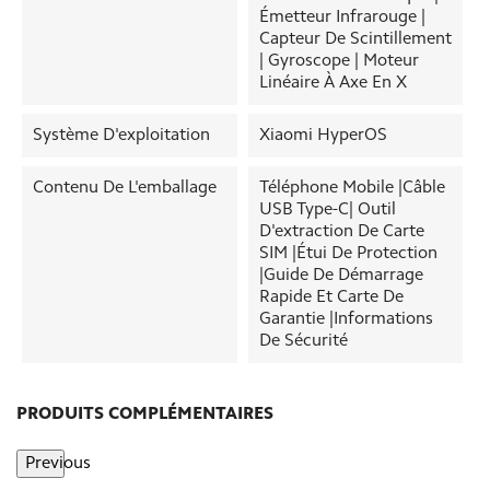
Émetteur Infrarouge |
Capteur De Scintillement
| Gyroscope | Moteur
Linéaire À Axe En X
Système D'exploitation
Xiaomi HyperOS
Contenu De L'emballage
Téléphone Mobile |Câble
USB Type-C| Outil
D'extraction De Carte
SIM |Étui De Protection
|Guide De Démarrage
Rapide Et Carte De
Garantie |Informations
De Sécurité
PRODUITS COMPLÉMENTAIRES
Previous