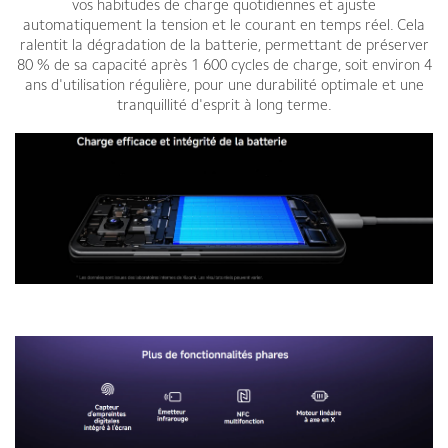
vos habitudes de charge quotidiennes et ajuste
automatiquement la tension et le courant en temps réel. Cela
ralentit la dégradation de la batterie, permettant de préserver
80 % de sa capacité après 1 600 cycles de charge, soit environ 4
ans d'utilisation régulière, pour une durabilité optimale et une
tranquillité d'esprit à long terme.
Smartphone Xiaomi Redmi Note 14 Pro Plus 5G