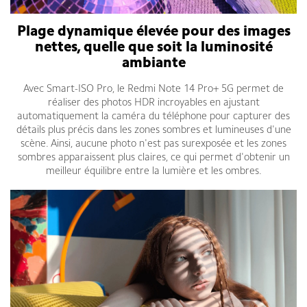
Plage dynamique élevée pour des images
nettes, quelle que soit la luminosité
ambiante
Avec Smart-ISO Pro, le Redmi Note 14 Pro+ 5G permet de
réaliser des photos HDR incroyables en ajustant
automatiquement la caméra du téléphone pour capturer des
détails plus précis dans les zones sombres et lumineuses d'une
scène. Ainsi, aucune photo n'est pas surexposée et les zones
sombres apparaissent plus claires, ce qui permet d'obtenir un
meilleur équilibre entre la lumière et les ombres.