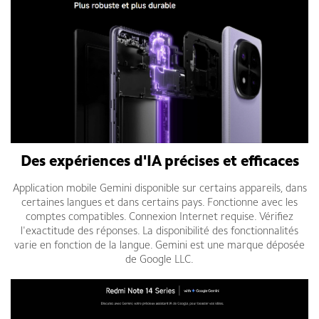
Des expériences d'IA précises et efficaces
Application mobile Gemini disponible sur certains appareils, dans
certaines langues et dans certains pays. Fonctionne avec les
comptes compatibles. Connexion Internet requise. Vérifiez
l'exactitude des réponses. La disponibilité des fonctionnalités
varie en fonction de la langue. Gemini est une marque déposée
de Google LLC.