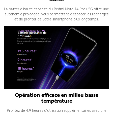
Durée
La batterie haute capacité du Redmi Note 14 Pro+ 5G offre une
autonomie prolongée, vous permettant d’espacer les recharges
et de profiter de votre smartphone plus longtemps.
Opération efficace en milieu basse
température
Profitez de 4,9 heures d'utilisation supplémentaires avec une