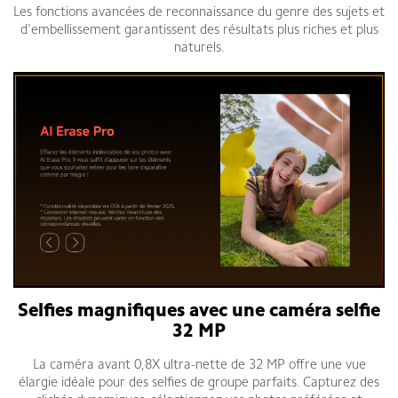
Les fonctions avancées de reconnaissance du genre des sujets et
d'embellissement garantissent des résultats plus riches et plus
naturels.
Selfies magnifiques avec une caméra selfie
32 MP
La caméra avant 0,8X ultra-nette de 32 MP offre une vue
élargie idéale pour des selfies de groupe parfaits. Capturez des