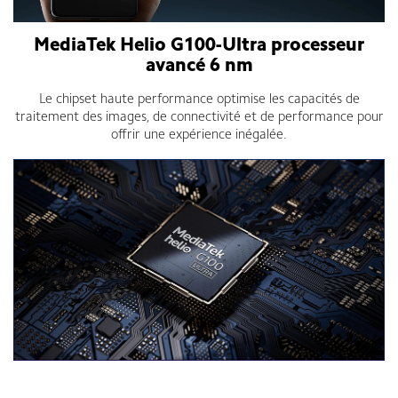
MediaTek Helio G100-Ultra processeur
avancé 6 nm
Le chipset haute performance optimise les capacités de
traitement des images, de connectivité et de performance pour
offrir une expérience inégalée.
Smartphone Xiaomi Redmi Note 14 Pro