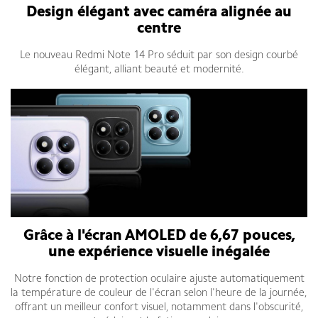
Design élégant avec caméra alignée au
centre
Le nouveau Redmi Note 14 Pro séduit par son design courbé
élégant, alliant beauté et modernité.
Grâce à l'écran AMOLED de 6,67 pouces,
une expérience visuelle inégalée
Notre fonction de protection oculaire ajuste automatiquement
la température de couleur de l'écran selon l'heure de la journée,
offrant un meilleur confort visuel, notamment dans l'obscurité,