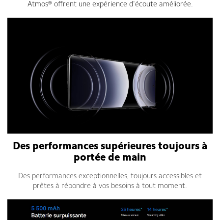
Atmos® offrent une expérience d'écoute améliorée.
Des performances supérieures toujours à
portée de main
Des performances exceptionnelles, toujours accessibles et
prêtes à répondre à vos besoins à tout moment.