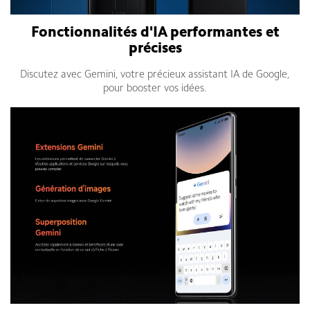
Fonctionnalités d'IA performantes et
précises
Discutez avec Gemini, votre précieux assistant IA de Google,
pour booster vos idées.