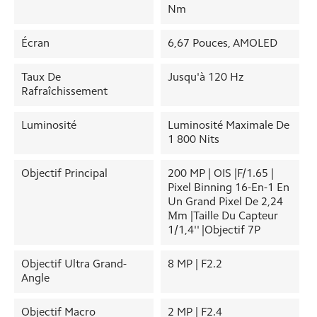
Nm
Écran
6,67 Pouces, AMOLED
Taux De
Jusqu'à 120 Hz
Rafraîchissement
Luminosité
Luminosité Maximale De
1 800 Nits
Objectif Principal
200 MP | OIS |f/1.65 |
Pixel Binning 16-En-1 En
Un Grand Pixel De 2,24
Μm |Taille Du Capteur
1/1,4'' |Objectif 7P
Objectif Ultra Grand-
8 MP | F2.2
Angle
Objectif Macro
2 MP | F2.4