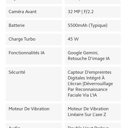
Caméra Avant
32 MP | F/2.2
Batterie
5500mAh (typique)
Charge Turbo
45 W
Fonctionnalités IA
Google Gemini,
Retouche D'image IA
Sécurité
Capteur D'empreintes
Digitales Intégré À
L'écran |Déverrouillage
Par Reconnaissance
Faciale Via L'IA
Moteur De Vibration
Moteur De Vibration
Linéaire Sur L'axe Z