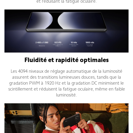
et réduisant la fatigue oculaire.
Fluidité et rapidité optimales
Les 4094 niveaux de réglage automatique de la luminosité
assurent des transitions lumineuses douces, tandis que la
gradation PWM à 1920 Hz et la gradation DC minimisent le
scintillement et réduisent la fatigue oculaire, même en faible
luminosité.