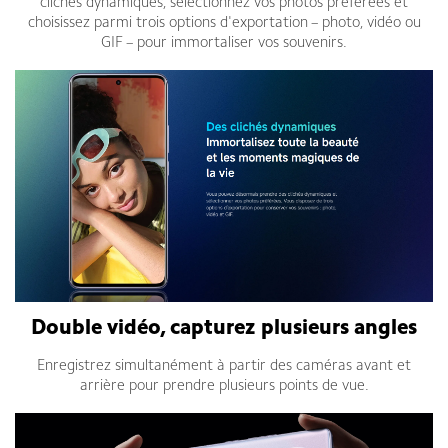
clichés dynamiques, sélectionnez vos photos préférées et
choisissez parmi trois options d'exportation – photo, vidéo ou
GIF – pour immortaliser vos souvenirs.
Double vidéo, capturez plusieurs angles
Enregistrez simultanément à partir des caméras avant et
arrière pour prendre plusieurs points de vue.