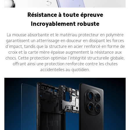
Résistance à toute épreuve
Incroyablement robuste
La mousse absorbante et le matériau protecteur en polymère
garantissent un atterrissage en douceur en dissipant les forces
d'impact, tandis que la structure en acier renforcé en forme de
croix et la carte mère épaisse augmentent la résistance aux
chocs. Cette protection optimise l'intégrité structurelle globale,
offrant ainsi une protection renforcée contre les chutes
accidentelles au quotidien.