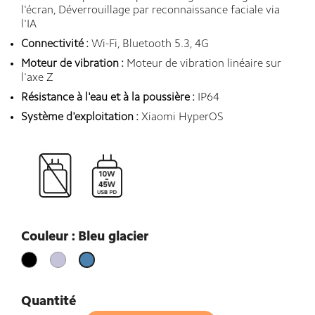
l'écran, Déverrouillage par reconnaissance faciale via
l'IA
Connectivité :
Wi-Fi, Bluetooth 5.3, 4G
Moteur de vibration :
Moteur de vibration linéaire sur
l'axe Z
Résistance à l'eau et à la poussière :
IP64
Système d'exploitation :
Xiaomi HyperOS
Couleur : Bleu glacier
Noir
Violet
Bleu
Lavande
glacier
Quantité