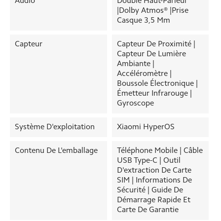
Audio
Double Haut-Parleur
|Dolby Atmos® |Prise
Casque 3,5 Mm
Capteur
Capteur De Proximité |
Capteur De Lumière
Ambiante |
Accéléromètre |
Boussole Électronique |
Émetteur Infrarouge |
Gyroscope
Système D'exploitation
Xiaomi HyperOS
Contenu De L'emballage
Téléphone Mobile | Câble
USB Type-C | Outil
D'extraction De Carte
SIM | Informations De
Sécurité | Guide De
Démarrage Rapide Et
Carte De Garantie