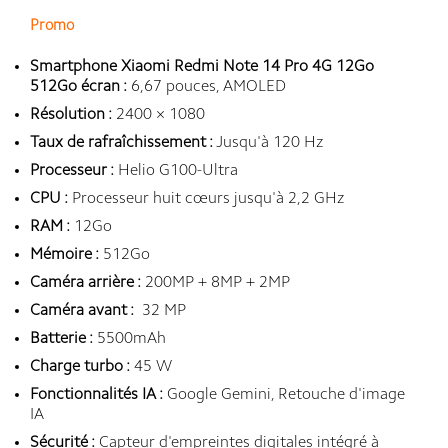
Promo
Smartphone Xiaomi Redmi Note 14 Pro 4G 12Go
512Go écran :
6,67 pouces, AMOLED
Résolution :
2400 × 1080
Taux de rafraîchissement :
Jusqu'à 120 Hz
Processeur :
Helio G100-Ultra
CPU :
Processeur huit cœurs jusqu'à 2,2 GHz
RAM :
12Go
Mémoire :
512Go
Caméra arrière :
200MP + 8MP + 2MP
Caméra avant :
32 MP
Batterie :
5500mAh
Charge turbo :
45 W
Fonctionnalités IA :
Google Gemini, Retouche d'image
IA
Sécurité :
Capteur d'empreintes digitales intégré à