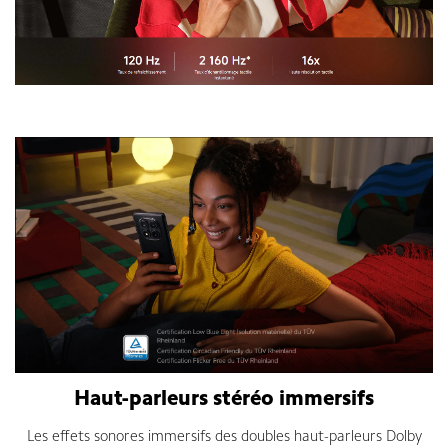
Xiaomi Redmi Note 14 Pro
Haut-parleurs stéréo immersifs
Les effets sonores immersifs des doubles haut-parleurs Dolby