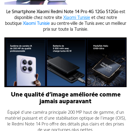
Le
Smartphone Xiaomi Redmi Note 14 Pro 4G 12Go 512Go
est
disponible chez notre site
Xiaomi Tunisie
et chez notre
boutique
Xiaomi Tunisie
au centre-ville de Tunis avec un meilleur
prix sur toute la Tunisie.
Une qualité d’image améliorée comme
jamais auparavant
Équipé d'une caméra principale 200 MP haut de gamme, d'un
matériel puissant et d'une stabilisation optique de l'image (OIS),
le Redmi Note 14 Pro offre des détails plus clairs et des prises
de vue nocturnes plus nettes.