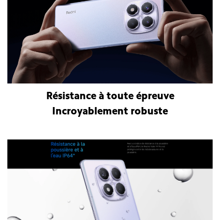
Résistance à toute épreuve
Incroyablement robuste
Smartphone Xiaomi Redmi Note 14 Pro 8Go 256Go