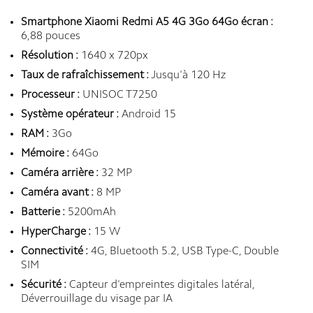
Smartphone Xiaomi Redmi A5 4G 3Go 64Go écran :
6,88 pouces
Résolution :
1640 x 720px
Taux de rafraîchissement :
Jusqu'à 120 Hz
Processeur :
UNISOC T7250
Système opérateur :
Android 15
RAM :
3Go
Mémoire :
64Go
Caméra arrière :
32 MP
Caméra avant :
8 MP
Batterie :
5200mAh
HyperCharge :
15 W
Connectivité :
4G, Bluetooth 5.2, USB Type-C, Double
SIM
Sécurité :
Capteur d'empreintes digitales latéral,
Déverrouillage du visage par IA