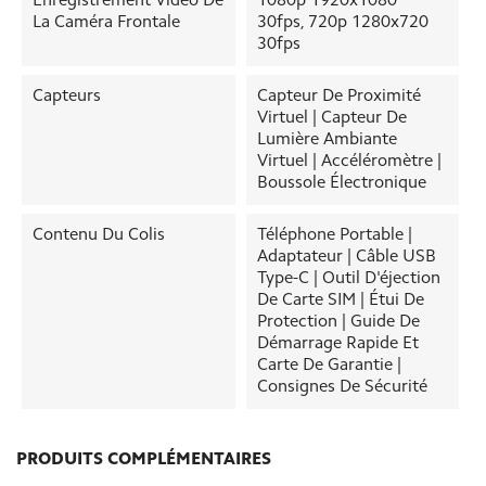
Enregistrement Vidéo De
1080p 1920x1080
La Caméra Frontale
30fps, 720p 1280x720
30fps
Capteurs
Capteur De Proximité
Virtuel | Capteur De
Lumière Ambiante
Virtuel | Accéléromètre |
Boussole Électronique
Contenu Du Colis
Téléphone Portable |
Adaptateur | Câble USB
Type-C | Outil D'éjection
De Carte SIM | Étui De
Protection | Guide De
Démarrage Rapide Et
Carte De Garantie |
Consignes De Sécurité
PRODUITS COMPLÉMENTAIRES