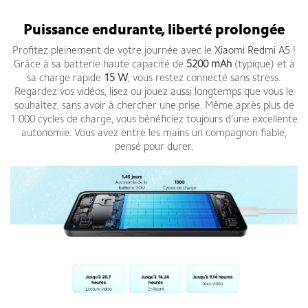
Redmi A5 Avis
Puissance endurante, liberté prolongée
Profitez pleinement de votre journée avec le
Xiaomi Redmi A5
!
Grâce à sa batterie haute capacité de
5200 mAh
(typique) et à
sa charge rapide
15 W
, vous restez connecté sans stress.
Regardez vos vidéos, lisez ou jouez aussi longtemps que vous le
souhaitez, sans avoir à chercher une prise. Même après plus de
1 000 cycles de charge, vous bénéficiez toujours d’une excellente
autonomie. Vous avez entre les mains un compagnon fiable,
pensé pour durer.