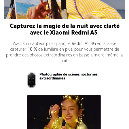
Capturez la magie de la nuit avec clarté
avec le Xiaomi Redmi A5
Avec son capteur plus grand, le
Redmi A5 4G
vous laisse
capturer
18 %
de lumière en plus, pour vous permettre de
prendre des photos extraordinaires en basse lumière, même la
nuit.