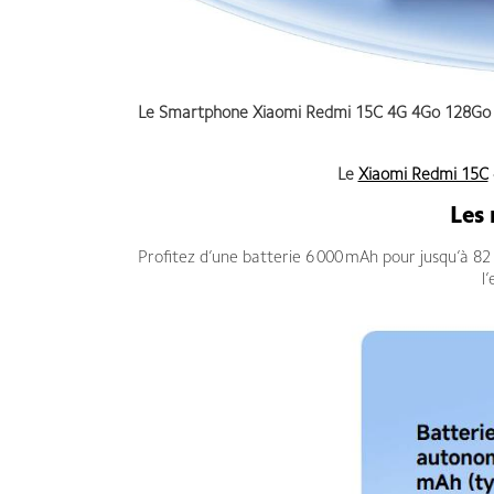
Le
Smartphone Xiaomi Redmi 15C 4G 4Go 128Go
Le
Xiaomi Redmi 15C
Les 
Profitez d’une batterie 6 000 mAh pour jusqu’à 82
l