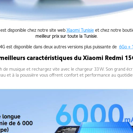
 est
disponible chez notre site web
Xiaomi Tunisie
et chez notre bout
meilleur prix sur toute la Tunisie
.
4G est disponible dans deux autres versions plus puissante de
6Go + 
meilleurs caractéristiques du Xiaomi Redmi 1
 h de musique et rechargez vite avec le chargeur 33 W. Son grand écr
’eau et à la poussière vous offrent confort et performance au quotidie