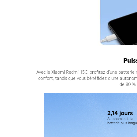
Puis
Avec le Xiaomi Redmi 15C, profitez d’une batterie 
confort, tandis que vous bénéficiez d’une autonom
de 80 % 