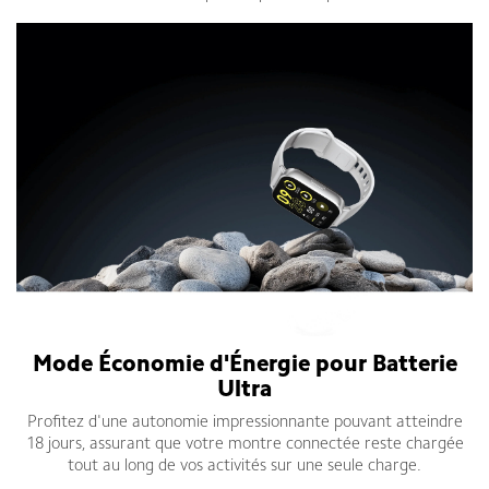
Mode Économie d'Énergie pour Batterie
Ultra
Profitez d'une autonomie impressionnante pouvant atteindre
18 jours, assurant que votre montre connectée reste chargée
tout au long de vos activités sur une seule charge.