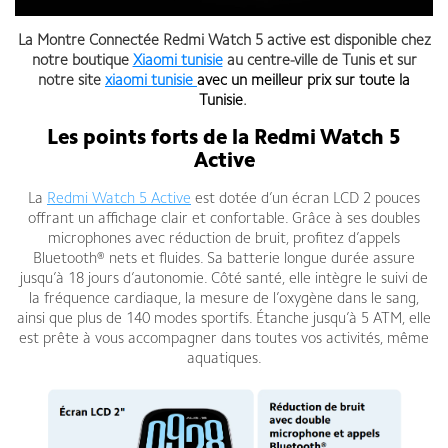
La Montre Connectée Redmi Watch 5
active
est disponible chez
notre boutique
Xiaomi tunisie
au centre-ville de Tunis et sur
notre site
xiaomi tunisie
avec un meilleur prix sur toute la
Tunisie
.
Les points forts de la Redmi Watch 5
Active
La
Redmi Watch 5 Active
est dotée d’un écran LCD 2 pouces
offrant un affichage clair et confortable. Grâce à ses doubles
microphones avec réduction de bruit, profitez d’appels
Bluetooth® nets et fluides. Sa batterie longue durée assure
jusqu’à 18 jours d’autonomie. Côté santé, elle intègre le suivi de
la fréquence cardiaque, la mesure de l’oxygène dans le sang,
ainsi que plus de 140 modes sportifs. Étanche jusqu’à 5 ATM, elle
est prête à vous accompagner dans toutes vos activités, même
aquatiques.