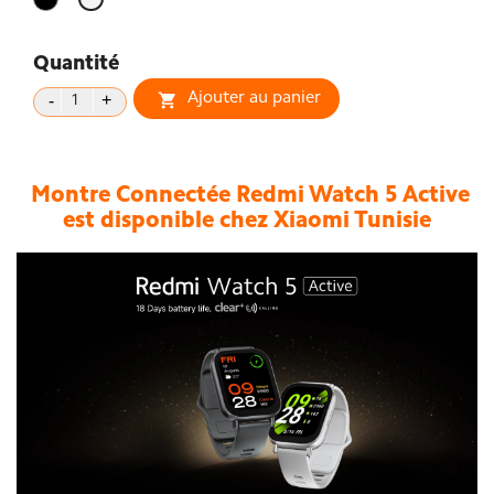
Quantité
Ajouter au panier

Montre Connectée Redmi Watch 5 Active
est disponible chez Xiaomi Tunisie