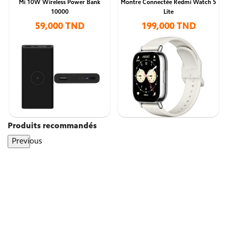
Mi 10W Wireless Power Bank
Montre Connectée Redmi Watch 5
10000
Lite
59,000 TND
199,000 TND
Produits recommandés
Previous