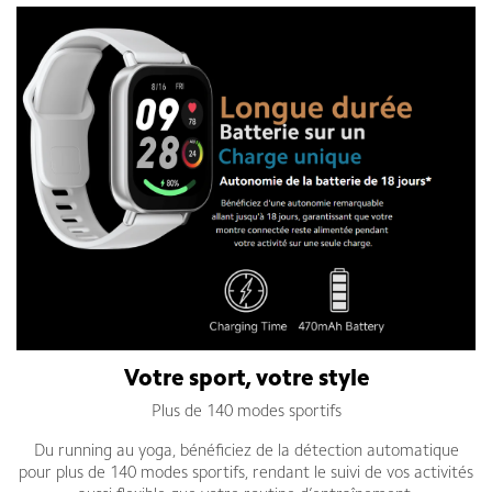
Votre sport, votre style
Plus de 140 modes sportifs
Du running au yoga, bénéficiez de la détection automatique
pour plus de 140 modes sportifs, rendant le suivi de vos activités