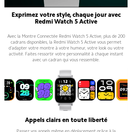
Exprimez votre style, chaque jour avec
Redmi Watch 5 Active
Avec la Montre Connectée Redmi Watch 5 Active, plus de 200
cadrans disponibles, la Redmi Watch 5 Active vous permet
d’adapter votre montre à votre humeur, votre look ou votre
activité. Faites ressortir votre personnalité à chaque instant
avec un cadran qui vous ressemble.
Appels clairs en toute liberté
Passez vos appels même en déplacement grâce à la