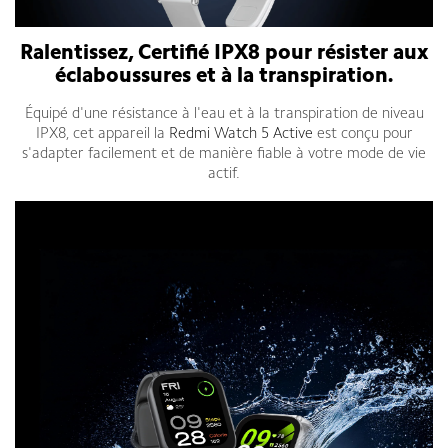
Ralentissez,
Certifié IPX8 pour résister aux
éclaboussures et à la transpiration.
Équipé d'une résistance à l'eau et à la transpiration de niveau
IPX8, cet appareil la
Redmi Watch 5 Active
est conçu pour
s'adapter facilement et de manière fiable à votre mode de vie
actif.