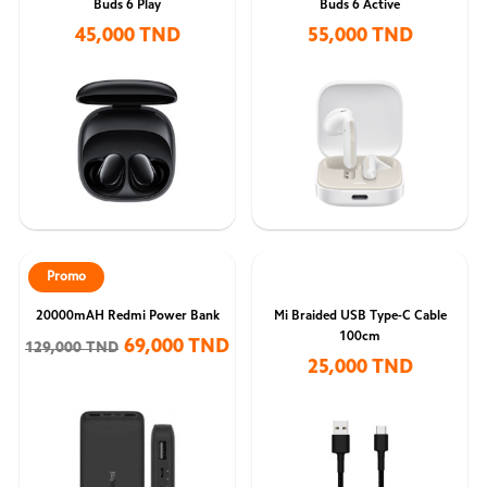
Buds 6 Play
Buds 6 Active
45,000 TND
55,000 TND
Promo
20000mAH Redmi Power Bank
Mi Braided USB Type-C Cable
100cm
69,000 TND
129,000 TND
25,000 TND