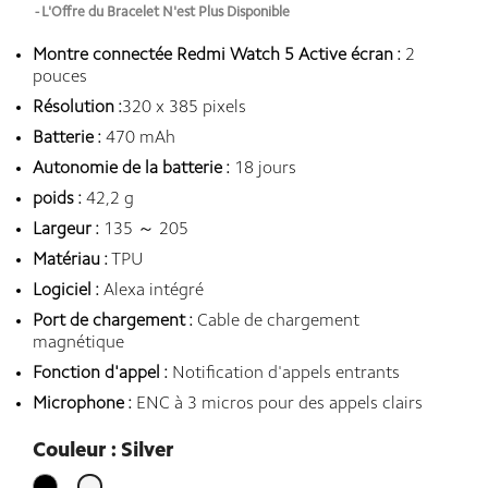
L'Offre du Bracelet N'est Plus Disponible
Montre connectée Redmi Watch 5 Active é
cran :
2
pouces
Résolution :
320 x 385 pixels
Batterie :
470 mAh
Autonomie de la batterie :
18 jours
poids :
42,2 g
Largeur :
135 ～ 205
Matériau :
TPU
Logiciel :
Alexa intégré
Port de chargement :
Cable de chargement
magnétique
Fonction d'appel :
Notification d'appels entrants
Microphone :
ENC à 3 micros pour des appels clairs
Couleur : Silver
Noir
Silver