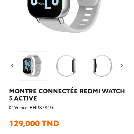


MONTRE CONNECTÉE REDMI WATCH
5 ACTIVE
BHR8784GL
Référence:
129,000 TND