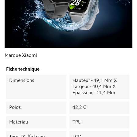
Marque
Xiaomi
Fiche technique
Dimensions
Hauteur - 49,1 Mm X
Largeur - 40,4 Mm X
Épaisseur - 11,4 Mm
Poids
42,2 G
Matériau
TPU
Type D'affichage
LCD