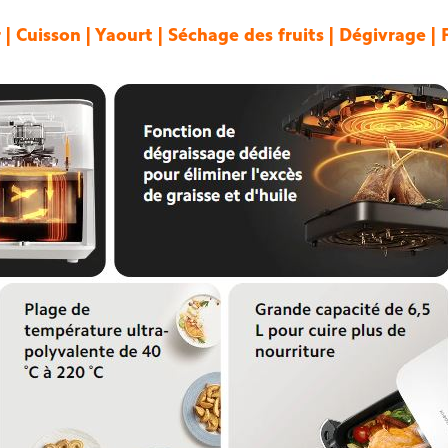
ir | Cuisson | Yaourt | Séchage des fruits | Dégivrage 