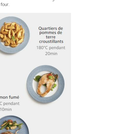
 four.