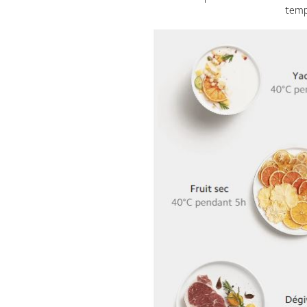
tempé