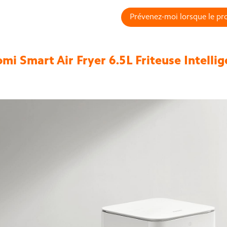
Prévenez-moi lorsque le pro
mi Smart Air Fryer 6.5L Friteuse Intelli