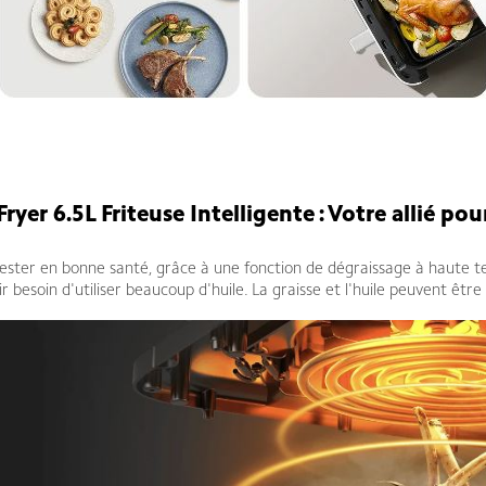
ryer 6.5L Friteuse Intelligente
: Votre allié pou
ster en bonne santé, grâce à une fonction de dégraissage à haute t
r besoin d'utiliser beaucoup d'huile. La graisse et l'huile peuvent être