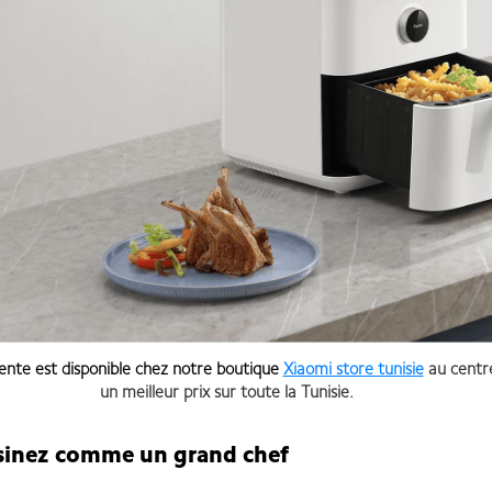
gente est
disponible chez notre boutique
Xiaomi store tunisie
au centre
un meilleur prix sur toute la Tunisie.
 un grand chef
Xiaomi Smart Air Fr