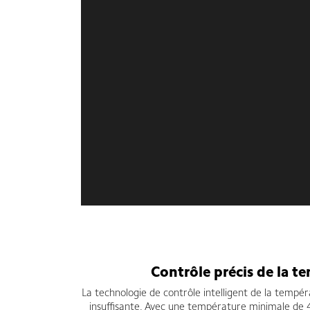
Contrôle précis de la t
La technologie de contrôle intelligent de la tempé
insuffisante. Avec une température minimale de 4