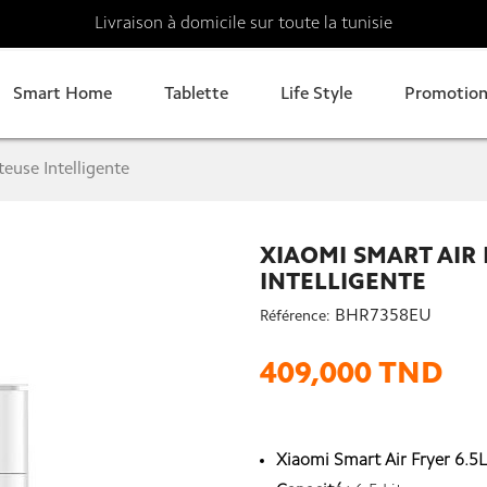
Livraison à domicile sur toute la tunisie
Smart Home
Tablette
Life Style
Promotion
teuse Intelligente
XIAOMI SMART AIR 
INTELLIGENTE
BHR7358EU
Référence:
409,000 TND
Xiaomi Smart Air Fryer 6.5L 