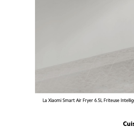
La Xiaomi Smart Air Fryer 6.5L Friteuse Intelli
Cuisinez comme