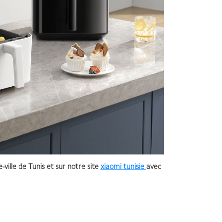
-ville de Tunis et sur notre site
xiaomi tunisie
avec
yer 6.5L Friteuse Intelligente