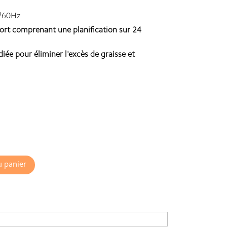
/60Hz
ffort comprenant une planification sur 24
iée pour éliminer l'excès de graisse et
u panier