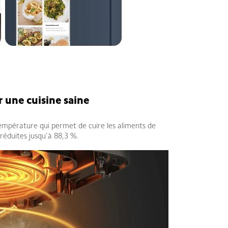
r une cuisine saine
empérature qui permet de cuire les aliments de
 réduites jusqu'à 88,3 %.