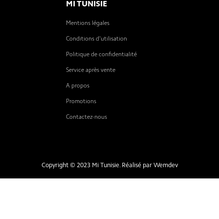
MI TUNISIE
Mentions légales
Conditions d'utilisation
Politique de confidentialité
Service après vente
A propos
Promotions
Contactez-nous
Copyright © 2023 Mi Tunisie. Réalisé par
Wemdev