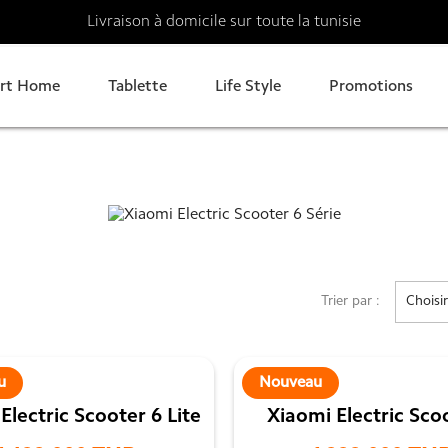
Livraison à domicile sur toute la tunisie
rt Home
Tablette
Life Style
Promotions
Trier par :
Choisir
u
Nouveau
Electric Scooter 6 Lite
Xiaomi Electric Sco