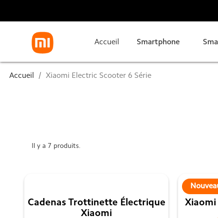
Accueil
Smartphone
Sma
Accueil
Xiaomi Electric Scooter 6 Série
Il y a 7 produits.
Nouvea
Cadenas Trottinette Électrique
Xiaomi 
Xiaomi