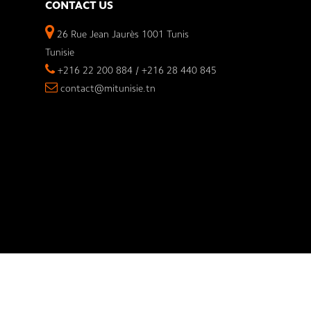
CONTACT US
26 Rue Jean Jaurès 1001 Tunis
Tunisie
+216 22 200 884 / +216 28 440 845
contact@mitunisie.tn