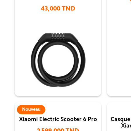
43,000 TND

Nouveau
Xiaomi Electric Scooter 6 Pro
Casque 
Xia